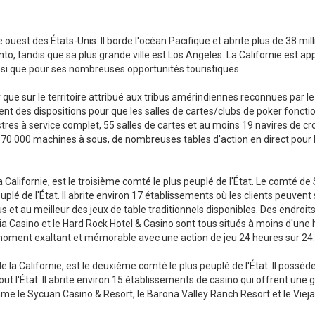
te ouest des États-Unis. Il borde l'océan Pacifique et abrite plus de 38 m
nto, tandis que sa plus grande ville est Los Angeles. La Californie est a
insi que pour ses nombreuses opportunités touristiques.
 que sur le territoire attribué aux tribus amérindiennes reconnues par
ent des dispositions pour que les salles de cartes/clubs de poker foncti
tres à service complet, 55 salles de cartes et au moins 19 navires de cr
 70 000 machines à sous, de nombreuses tables d'action en direct pour 
Californie, est le troisième comté le plus peuplé de l'État. Le comté de
uplé de l'État. Il abrite environ 17 établissements où les clients peuven
 et au meilleur des jeux de table traditionnels disponibles. Des endroi
ia Casino et le Hard Rock Hotel & Casino sont tous situés à moins d'une 
oment exaltant et mémorable avec une action de jeu 24 heures sur 24.
 la Californie, est le deuxième comté le plus peuplé de l'État. Il possèd
ut l'État. Il abrite environ 15 établissements de casino qui offrent une 
mme le Sycuan Casino & Resort, le Barona Valley Ranch Resort et le Vieja