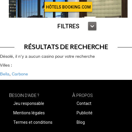
HÔTELS BOOKING.COM
FILTRES
RÉSULTATS DE RECHERCHE
Désolé, il n'y a aucun casino pour votre recherche
Villes :
Bella
,
Carbone
B
À
ESOIN D'AIDE ?
PROPOS
Jeu responsable
Contact
Mentions légales
Publicité
Termes et conditions
Blog