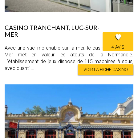
CASINO TRANCHANT, LUC-SUR-
MER
4 AVIS
Avec une vue imprenable sur la mer, le casino de Luc-sur-
Mer met en valeur les atouts de la Normandie.
L'établissement de jeux dispose de 115 machines à sous,
avec quanti …
VOIR LA FICHE CASINO