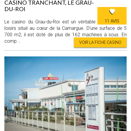
CASINO TRANCHANT, LE GRAU-
DU-ROI
11 AVIS
Le casino du Grau-du-Roi est un véritable complexe de
loisirs situé au cœur de la Camargue. D'une surface de 5
700 m2, il est doté de plus de 162 machines à sous. En
comp …
VOIR LA FICHE CASINO