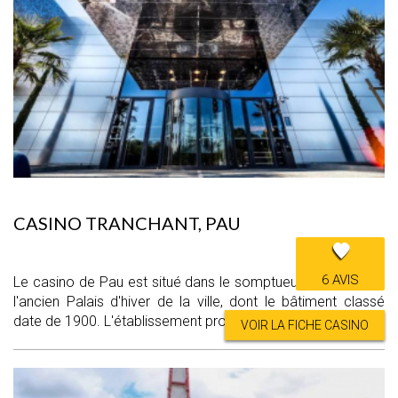
CASINO TRANCHANT, PAU
6 AVIS
Le casino de Pau est situé dans le somptueux bâtiment de
l'ancien Palais d'hiver de la ville, dont le bâtiment classé
date de 1900. L'établissement propose 80 machines à …
VOIR LA FICHE CASINO