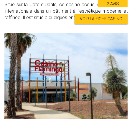
2 AVIS
Situé sur la Côte d’Opale, ce casino accueille une clientèle
internationale dans un bâtiment à l’esthétique moderne et
raffinée. Il est situé à quelques encablures de la …
VOIR LA FICHE CASINO