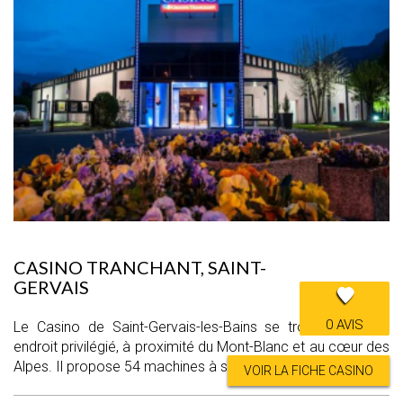
CASINO TRANCHANT, SAINT-
GERVAIS
0 AVIS
Le Casino de Saint-Gervais-les-Bains se trouve dans un
endroit privilégié, à proximité du Mont-Blanc et au cœur des
Alpes. Il propose 54 machines à sous à partir de 0,01€ …
VOIR LA FICHE CASINO