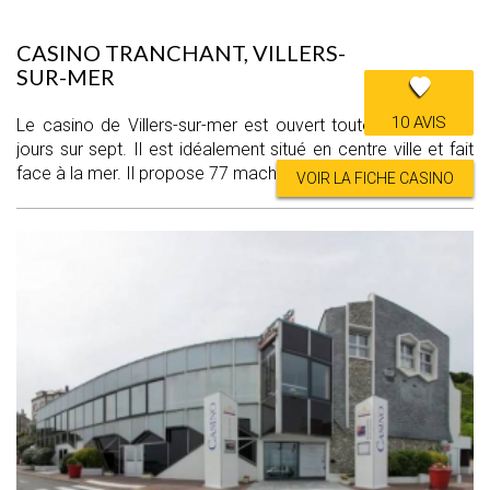
CASINO TRANCHANT, VILLERS-
SUR-MER
10 AVIS
Le casino de Villers-sur-mer est ouvert toute l'année sept
jours sur sept. Il est idéalement situé en centre ville et fait
face à la mer. Il propose 77 machines à sous do …
VOIR LA FICHE CASINO