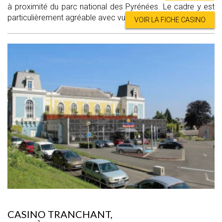
à proximité du parc national des Pyrénées. Le cadre y est
particulièrement agréable avec vue sur les montagnes et …
VOIR LA FICHE CASINO
CASINO TRANCHANT,