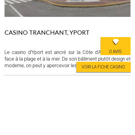
CASINO TRANCHANT, YPORT
0 AVIS
Le casino d’Yport est ancré sur la Côte d'Albâtre, faisant
face à la plage et à la mer. De son bâtiment plutôt design et
moderne, on peut y apercevoir les superbes falais …
VOIR LA FICHE CASINO