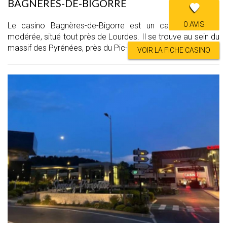
BAGNÈRES-DE-BIGORRE
0 AVIS
Le casino Bagnères-de-Bigorre est un casino de taille
modérée, situé tout près de Lourdes. Il se trouve au sein du
massif des Pyrénées, près du Pic-du-Midi-de-Bigorre et …
VOIR LA FICHE CASINO