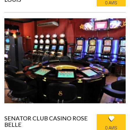
0 AVIS
SENATOR CLUB CASINO ROSE
BELLE
0 AVIS