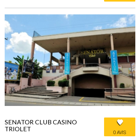
SENATOR CLUB CASINO
TRIOLET
0 AVIS