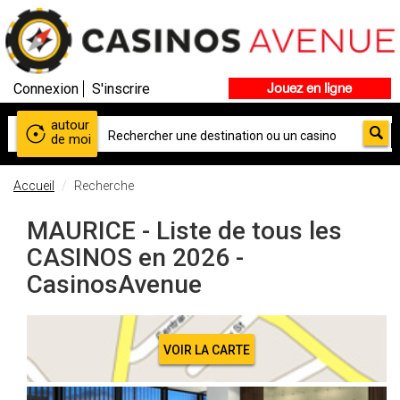
Connexion
S'inscrire
Jouez en ligne
autour
de moi
Accueil
Recherche
MAURICE - Liste de tous les
CASINOS en 2026 -
CasinosAvenue
VOIR LA CARTE