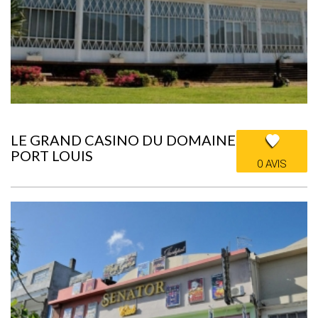
LE GRAND CASINO DU DOMAINE
PORT LOUIS
0 AVIS