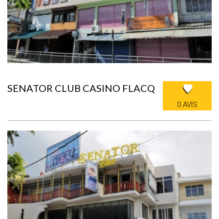
SENATOR CLUB CASINO FLACQ
0 AVIS