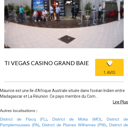
TI VEGAS CASINO GRAND BAIE
1 AVIS
Maurice est une île d’Afrique Australe située dans l’océan Indien entre
Madagascar et La Réunion. Ce pays membre du Com
...
Lire Plus
Autres localisations :
District de Flacq (FL)
,
District de Moka (MO)
,
District de
Pamplemousses (PA)
,
District de Plaines Wilhemes (PW)
,
District de