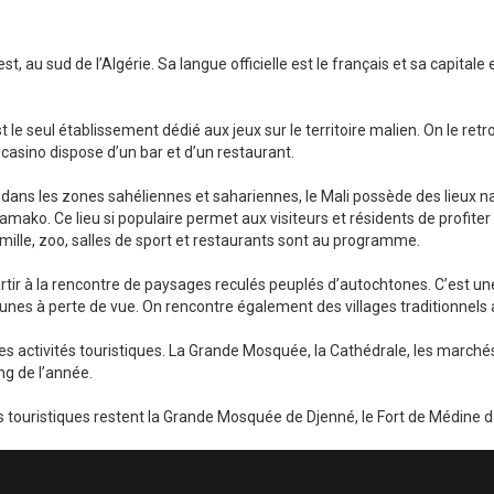
st, au sud de l’Algérie. Sa langue officielle est le français et sa capita
t le seul établissement dédié aux jeux sur le territoire malien. On le re
 casino dispose d’un bar et d’un restaurant.
é dans les zones sahéliennes et sahariennes, le Mali possède des lieux n
amako. Ce lieu si populaire permet aux visiteurs et résidents de profiter
mille, zoo, salles de sport et restaurants sont au programme.
rtir à la rencontre de paysages reculés peuplés d’autochtones. C’est un
 dunes à perte de vue. On rencontre également des villages traditionnels
des activités touristiques. La Grande Mosquée, la Cathédrale, les march
ng de l’année.
êts touristiques restent la Grande Mosquée de Djenné, le Fort de Médine d