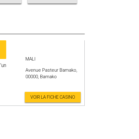
MALI
’un
Avenue Pasteur Bamako,
00000,
Bamako
VOIR LA FICHE CASINO