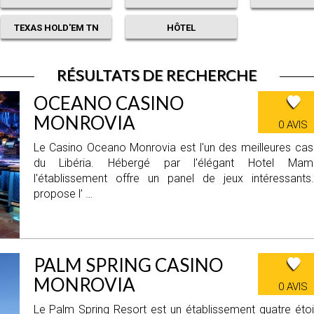
TEXAS HOLD'EM TN
HÔTEL
RÉSULTATS DE RECHERCHE
OCEANO CASINO
MONROVIA
0 AVIS
Le Casino Oceano Monrovia est l'un des meilleures cas
du Libéria. Hébergé par l'élégant Hotel Mam
l'établissement offre un panel de jeux intéressants.
propose l’ …
PALM SPRING CASINO
MONROVIA
0 AVIS
Le Palm Spring Resort est un établissement quatre étoi