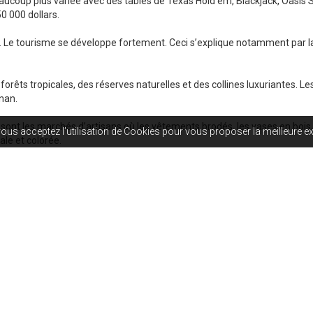
eaucoup plus variée avec des tables de Texas Hold’em, Blackjack, Oasis S
0 000 dollars.
. Le tourisme se développe fortement. Ceci s’explique notamment par la
forêts tropicales, des réserves naturelles et des collines luxuriantes. 
nan.
s sont les marchés d’artisans où les vêtements brodés, les vases en bois, 
 vous acceptez l’utilisation de Cookies pour vous proposer la meilleure e
le et colorée.
E
A
CASINOS EN
UROPE
CASINOS EN
FRIQUE
Allemagne
Afrique du Sud
utriche
Maroc
Belgique
Sénégal