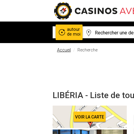
autour
de moi
Accueil
Recherche
LIBÉRIA - Liste de t
VOIR LA CARTE