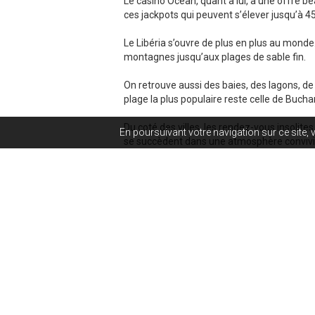
Le casino Ocean, quant à lui, a une offre b
ces jackpots qui peuvent s’élever jusqu’à 45
Le Libéria s’ouvre de plus en plus au monde
montagnes jusqu’aux plages de sable fin.
On retrouve aussi des baies, des lagons, de 
plage la plus populaire reste celle de Bucha
Du coté des villes, les rendez-vous insolite
En poursuivant votre navigation sur ce site,
se succèdent dans une atmosphère convivia
A
CASINOS EN
MÉRIQUE
Canada
Etats Unis
A