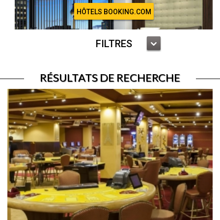
HÔTELS BOOKING.COM
FILTRES
RÉSULTATS DE RECHERCHE