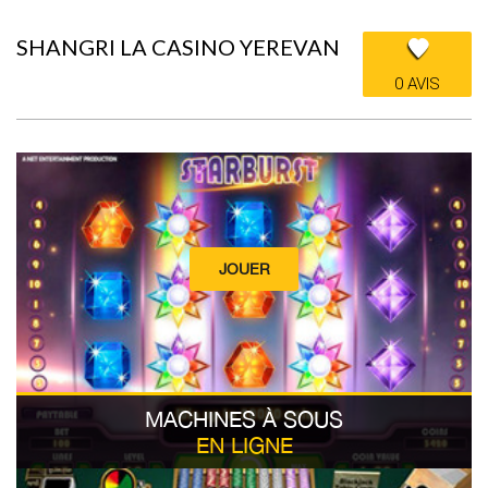
SHANGRI LA CASINO YEREVAN
0 AVIS
JOUER
MACHINES À SOUS
EN LIGNE