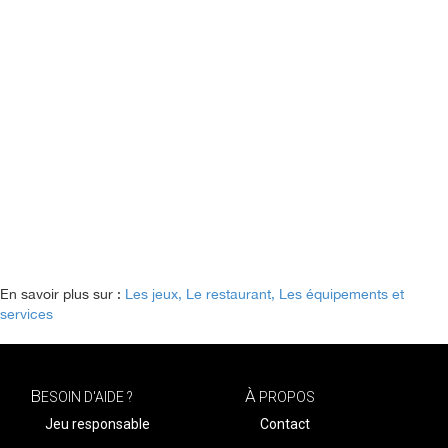
En savoir plus sur :
Les jeux,
Le restaurant,
Les équipements et
services
B
À
ESOIN D'AIDE ?
PROPOS
Jeu responsable
Contact