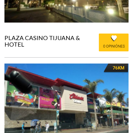
PLAZA CASINO TIJUANA &
HOTEL
0 OPINIÓNES
76KM