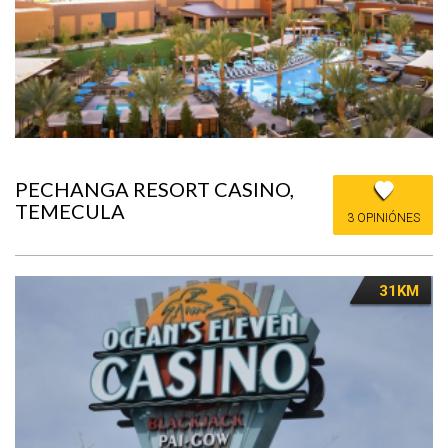
PECHANGA RESORT CASINO,
TEMECULA
3 OPINIÓNES
31KM