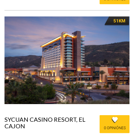
51KM
SYCUAN CASINO RESORT, EL
CAJON
0 OPINIÓNES