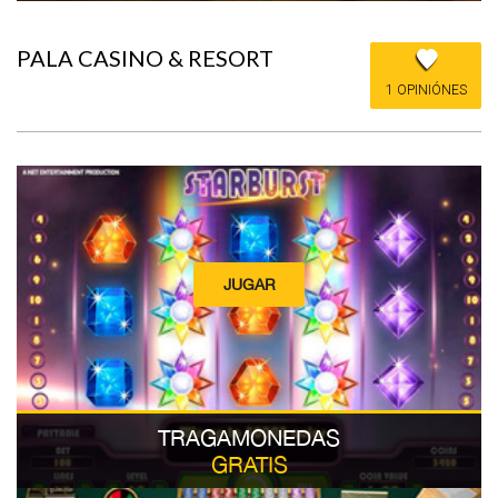
PALA CASINO & RESORT
1 OPINIÓNES
JUGAR
TRAGAMONEDAS
GRATIS