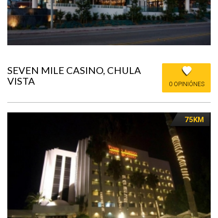
SEVEN MILE CASINO, CHULA
VISTA
0 OPINIÓNES
75KM