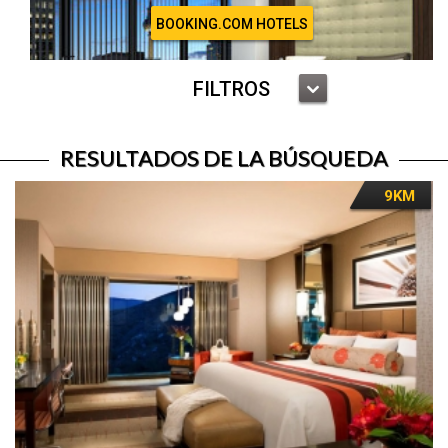
BOOKING.COM HOTELS
FILTROS
RESULTADOS DE LA BÚSQUEDA
9KM