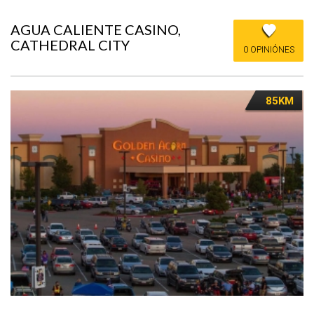
AGUA CALIENTE CASINO,
CATHEDRAL CITY
0 OPINIÓNES
85KM