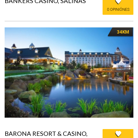
BANKERS CASINO, SALINAS
0 OPINIÓNES
34KM
BARONA RESORT & CASINO,