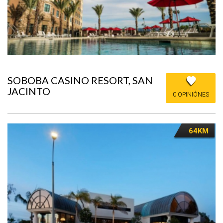
SOBOBA CASINO RESORT, SAN
JACINTO
0 OPINIÓNES
64KM