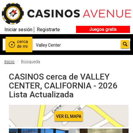
Iniciar sesión
Registrarte
Juegos gratis
cerca
de mi
Inicio
Búsqueda
CASINOS cerca de VALLEY
CENTER, CALIFORNIA - 2026
Lista Actualizada
VER EL MAPA