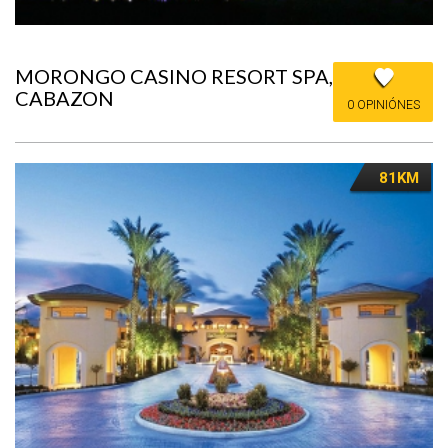
MORONGO CASINO RESORT SPA,
CABAZON
0 OPINIÓNES
81KM