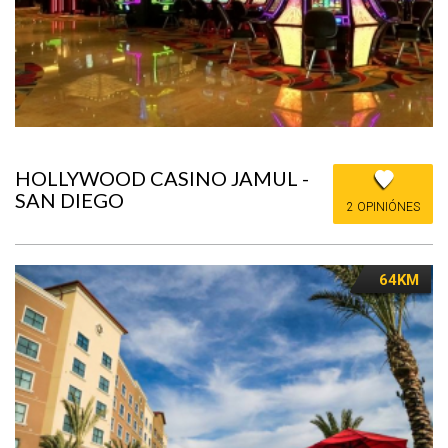
HOLLYWOOD CASINO JAMUL -
SAN DIEGO
2 OPINIÓNES
64KM