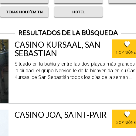
TEXAS HOLD'EM TN
HOTEL
RESULTADOS DE LA BÚSQUEDA
CASINO KURSAAL, SAN
SEBASTIAN
1 OPINIÓNE
Situado en la bahía y entre las dos playas más grandes
la ciudad, el grupo Nervion le da la bienvenida en su Cas
Kursaal de San Sebastián todos los días de la seman …
CASINO JOA, SAINT-PAIR
5 OPINIÓNE