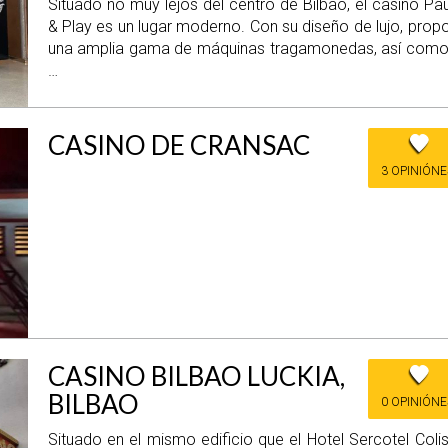
Situado no muy lejos del centro de Bilbao, el casino Pa
& Play es un lugar moderno. Con su diseño de lujo, prop
una amplia gama de máquinas tragamonedas, así com
…
CASINO DE CRANSAC
3 OPINIÓNE
CASINO BILBAO LUCKIA,
BILBAO
0 OPINIÓNE
Situado en el mismo edificio que el Hotel Sercotel Coli