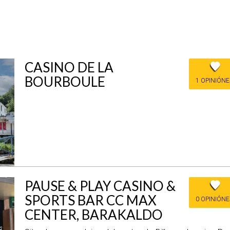
CASINO DE LA
BOURBOULE
1 OPINIÓNE
PAUSE & PLAY CASINO &
SPORTS BAR CC MAX
0 OPINIÓNE
CENTER, BARAKALDO