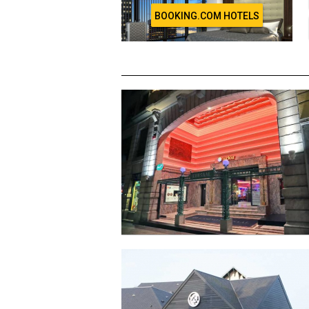
BOOKING.COM HOTELS