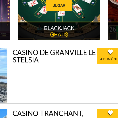
JUGAR
BLACKJACK
GRATIS
CASINO DE GRANVILLE LE
STELSIA
4 OPINIÓNE
CASINO TRANCHANT,