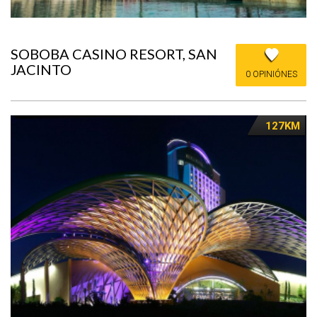
SOBOBA CASINO RESORT, SAN
JACINTO
0 OPINIÓNES
127KM