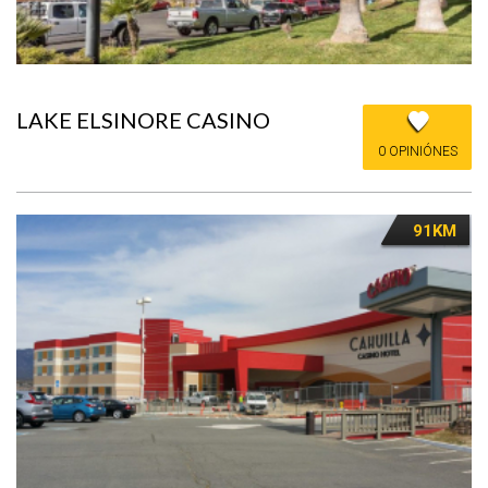
LAKE ELSINORE CASINO
0 OPINIÓNES
91KM