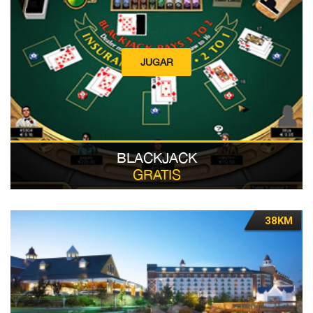
JUGAR
BLACKJACK
GRATIS
38KM