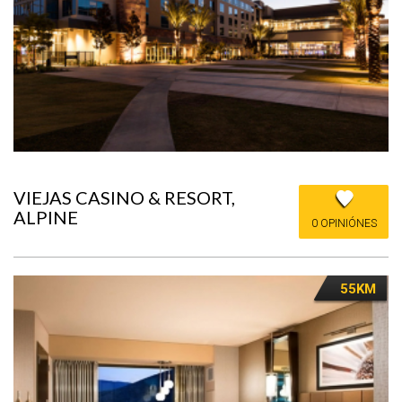
VIEJAS CASINO & RESORT,
ALPINE
0 OPINIÓNES
55KM