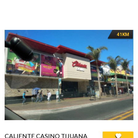
41KM
CALIENTE CASINO TIJUANA