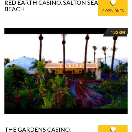
RED EARTH CASINO, SALTON SEA
BEACH
0 OPINIÓNES
132KM
THE GARDENS CASINO,