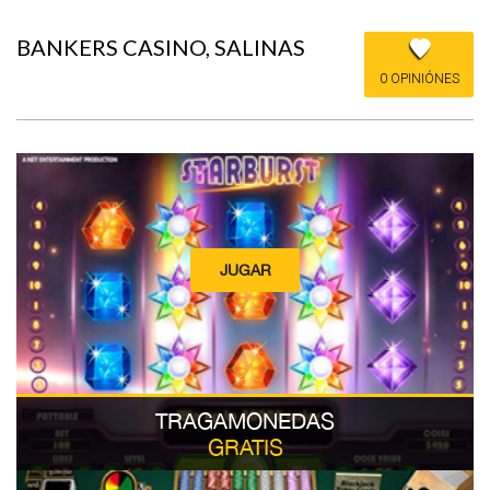
BANKERS CASINO, SALINAS
0 OPINIÓNES
JUGAR
TRAGAMONEDAS
GRATIS