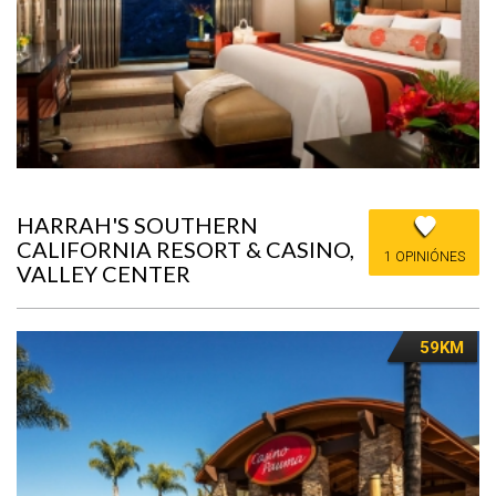
HARRAH'S SOUTHERN
CALIFORNIA RESORT & CASINO,
1 OPINIÓNES
VALLEY CENTER
59KM