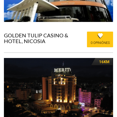
GOLDEN TULIP CASINO &
HOTEL, NICOSIA
0 OPINIÓNES
16KM