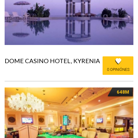
DOME CASINO HOTEL, KYRENIA
0 OPINIÓNES
648M