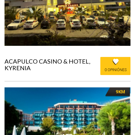
ACAPULCO CASINO & HOTEL,
KYRENIA
0 OPINIÓNES
9KM