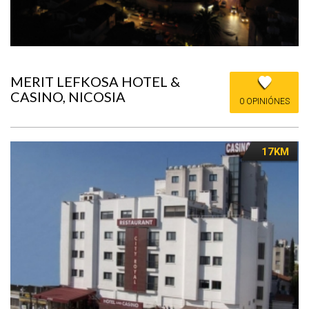
MERIT LEFKOSA HOTEL &
CASINO, NICOSIA
0 OPINIÓNES
17KM