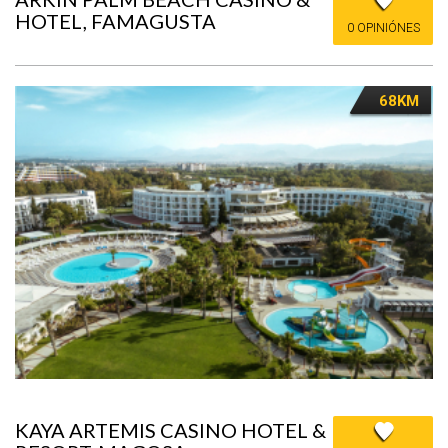
HOTEL, FAMAGUSTA
0 OPINIÓNES
68KM
KAYA ARTEMIS CASINO HOTEL &