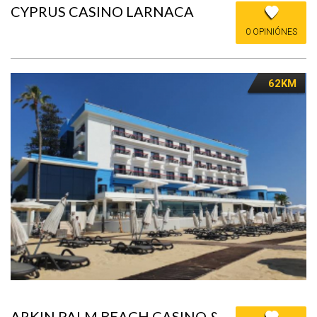
CYPRUS CASINO LARNACA
0 OPINIÓNES
62KM
ARKIN PALM BEACH CASINO &