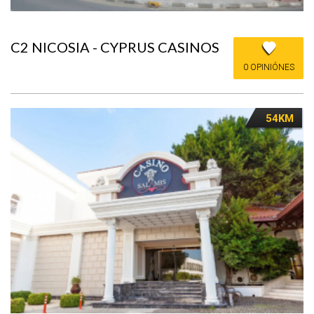
C2 NICOSIA - CYPRUS CASINOS
0 OPINIÓNES
54KM