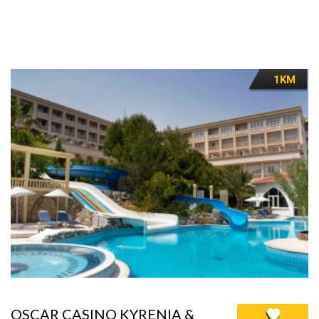
1KM
OSCAR CASINO KYRENIA &