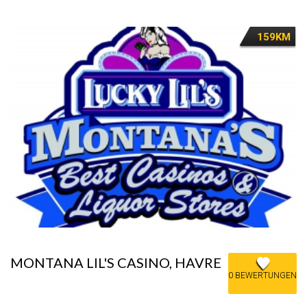
159KM
MONTANA LIL'S CASINO, HAVRE
0 BEWERTUNGEN