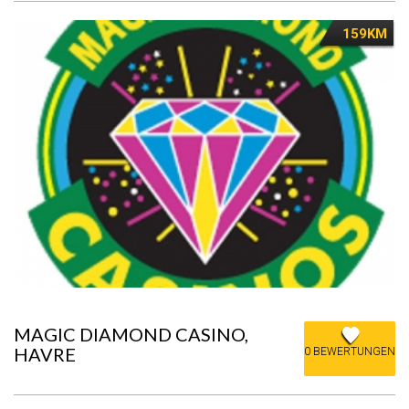
159KM
MAGIC DIAMOND CASINO,
HAVRE
0 BEWERTUNGEN