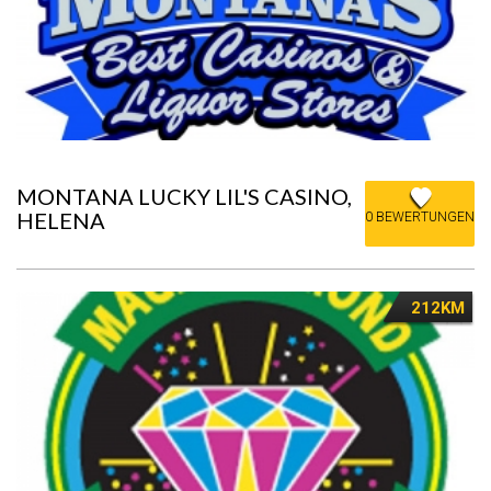
MONTANA LUCKY LIL'S CASINO,
HELENA
0 BEWERTUNGEN
212KM