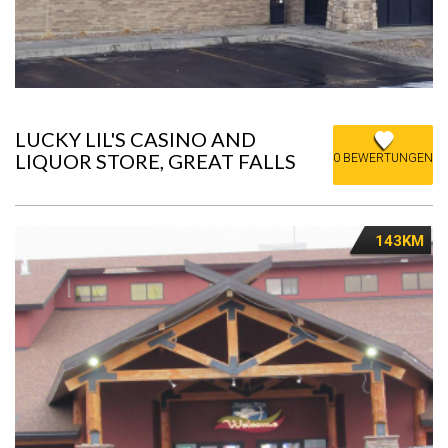
LUCKY LIL'S CASINO AND
LIQUOR STORE, GREAT FALLS
0 BEWERTUNGEN
143KM