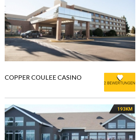
COPPER COULEE CASINO
2 BEWERTUNGEN
193KM