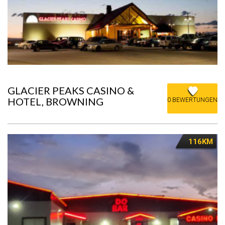
GLACIER PEAKS CASINO &
HOTEL, BROWNING
0 BEWERTUNGEN
116KM