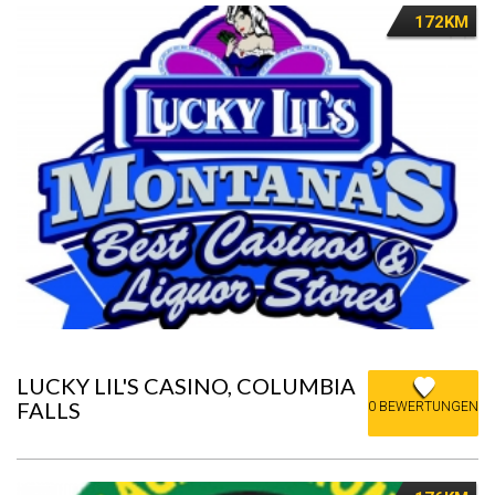
172KM
LUCKY LIL'S CASINO, COLUMBIA
FALLS
0 BEWERTUNGEN