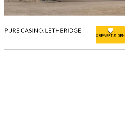
PURE CASINO, LETHBRIDGE
0 BEWERTUNGEN