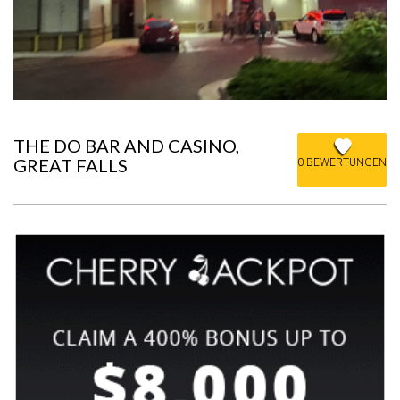
THE DO BAR AND CASINO,
GREAT FALLS
0 BEWERTUNGEN