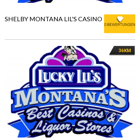
SHELBY MONTANA LIL'S CASINO
0 BEWERTUNGEN
36KM