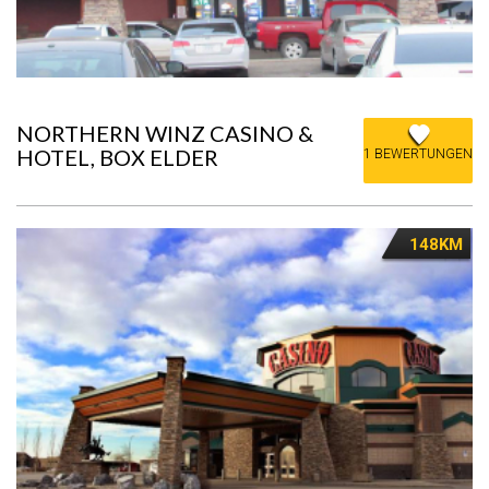
NORTHERN WINZ CASINO &
HOTEL, BOX ELDER
1 BEWERTUNGEN
148KM