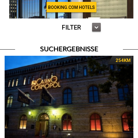
BOOKING.COM HOTELS
FILTER
SUCHERGEBNISSE
254KM