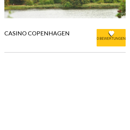
CASINO COPENHAGEN
0 BEWERTUNGEN