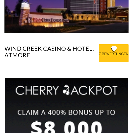
WIND CREEK CASINO & HOTEL,
ATMORE
7 BEWERTUNGEN