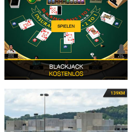
SPIELEN
BLACKJACK
KOSTENLOS
139KM