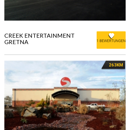
CREEK ENTERTAINMENT
GRETNA
1 BEWERTUNGEN
263KM