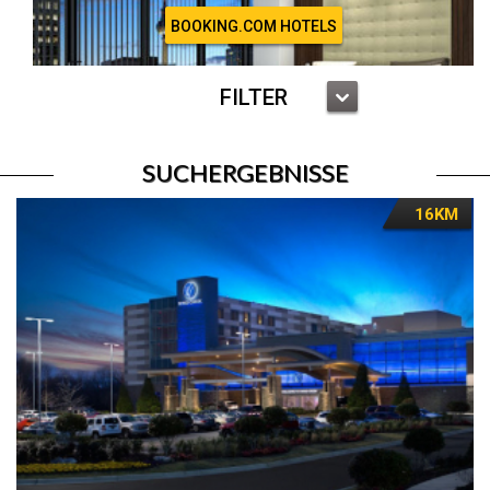
BOOKING.COM HOTELS
FILTER
SUCHERGEBNISSE
16KM