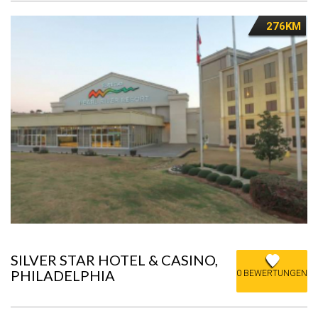
276KM
SILVER STAR HOTEL & CASINO,
PHILADELPHIA
0 BEWERTUNGEN