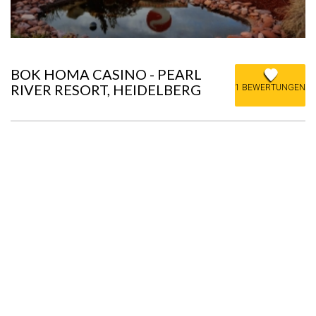
BOK HOMA CASINO - PEARL
RIVER RESORT, HEIDELBERG
1 BEWERTUNGEN