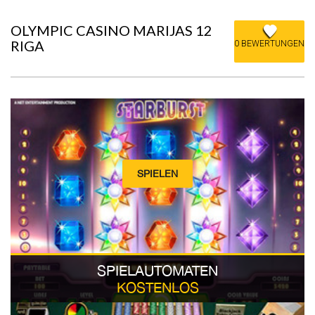
OLYMPIC CASINO MARIJAS 12
RIGA
0 BEWERTUNGEN
SPIELEN
SPIELAUTOMATEN
KOSTENLOS