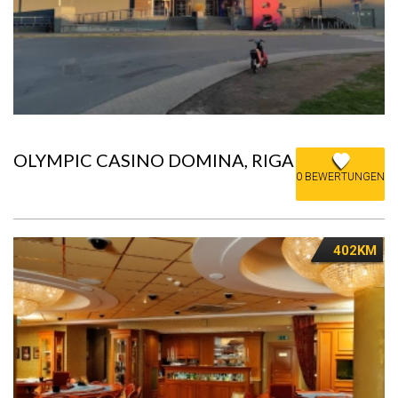
OLYMPIC CASINO DOMINA, RIGA
0 BEWERTUNGEN
402KM