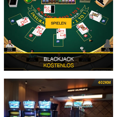
SPIELEN
BLACKJACK
KOSTENLOS
402KM