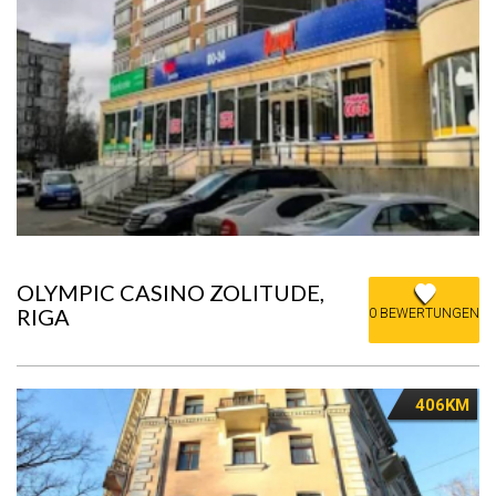
OLYMPIC CASINO ZOLITUDE,
RIGA
0 BEWERTUNGEN
406KM