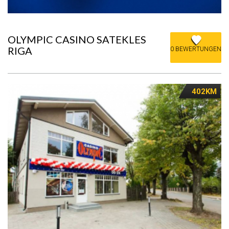
OLYMPIC CASINO SATEKLES
RIGA
0 BEWERTUNGEN
402KM