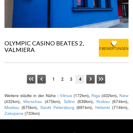
OLYMPIC CASINO BEATES 2,
VALMIERA
0 BEWERTUNGEN
1
2
3
4
Weitere städte in der Nähe :
Vilnius
(172km),
Riga
(402km),
Kiew
(432km),
Warschau
(475km),
Tallinn
(639km),
Krakau
(674km),
Moskau
(675km),
Sankt Petersburg
(691km),
Helsinki
(714km),
Zakopane
(733km)