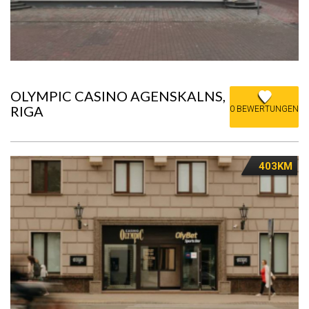
OLYMPIC CASINO AGENSKALNS,
RIGA
0 BEWERTUNGEN
403KM