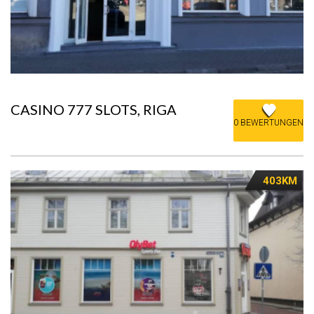
CASINO 777 SLOTS, RIGA
0 BEWERTUNGEN
403KM