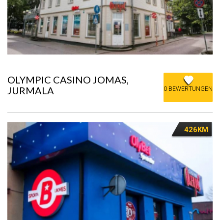
OLYMPIC CASINO JOMAS,
JURMALA
0 BEWERTUNGEN
426KM