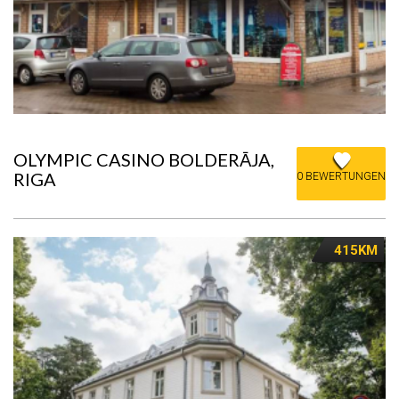
OLYMPIC CASINO BOLDERĀJA,
RIGA
0 BEWERTUNGEN
415KM