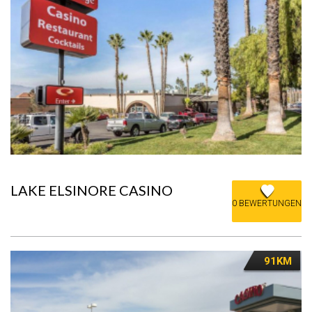
LAKE ELSINORE CASINO
0 BEWERTUNGEN
91KM