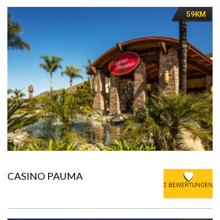
59KM
CASINO PAUMA
2 BEWERTUNGEN