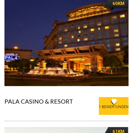
60KM
PALA CASINO & RESORT
1 BEWERTUNGEN
61KM