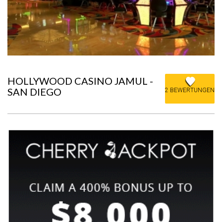
HOLLYWOOD CASINO JAMUL -
SAN DIEGO
2 BEWERTUNGEN