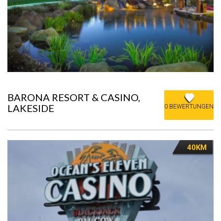
BARONA RESORT & CASINO,
LAKESIDE
0 BEWERTUNGEN
40KM