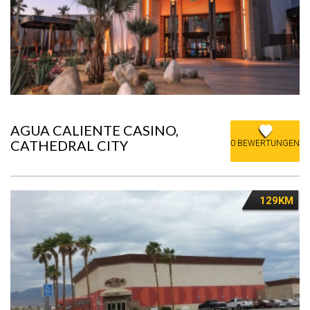
AGUA CALIENTE CASINO,
CATHEDRAL CITY
0 BEWERTUNGEN
129KM