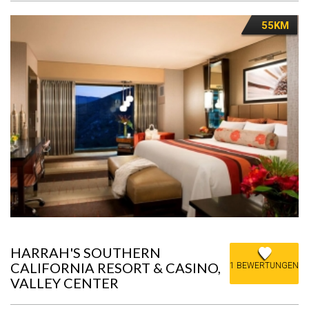
55KM
HARRAH'S SOUTHERN
CALIFORNIA RESORT & CASINO,
1 BEWERTUNGEN
VALLEY CENTER