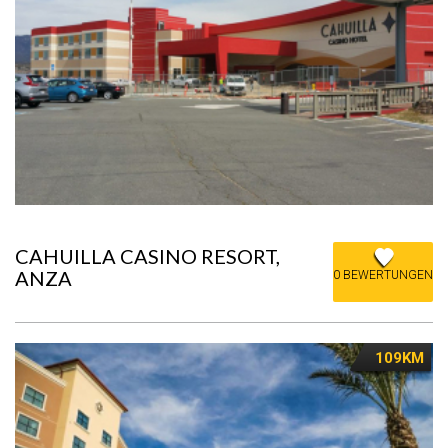
CAHUILLA CASINO RESORT,
ANZA
0 BEWERTUNGEN
109KM