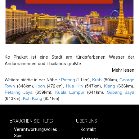
Ko Phuket ist eine Stadt am türkisfarbenen Wasser der
Andamanensee und Thailands größte
...
Mehr lesen
Weitere städte in der Nähe :
Patong
(11km),
Krabi
(59km),
George
Town
(348km),
Ipoh
(472km),
Hua Hin
(547km),
Klang
(636km),
Petaling Jaya
(639km),
Kuala Lumpur
(641km),
Subang Jaya
(643km),
Koh Kong
(651km)
B
Ü
RAUCHEN SIE HILFE?
BER UNS
Verantwortungsvolles
Kontakt
Spiel