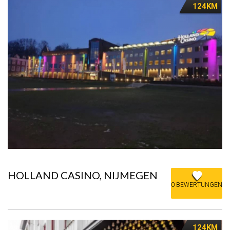
124KM
HOLLAND CASINO, NIJMEGEN
0 BEWERTUNGEN
124KM