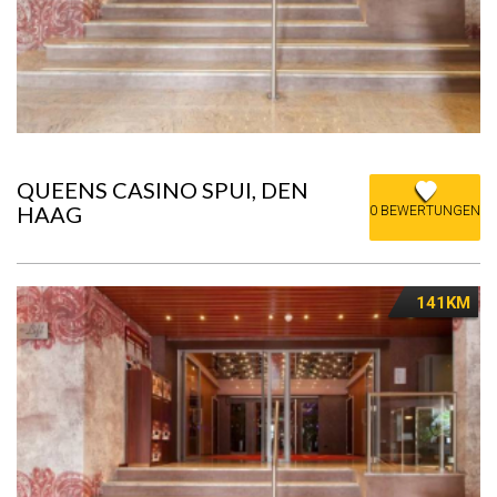
QUEENS CASINO SPUI, DEN
HAAG
0 BEWERTUNGEN
141KM