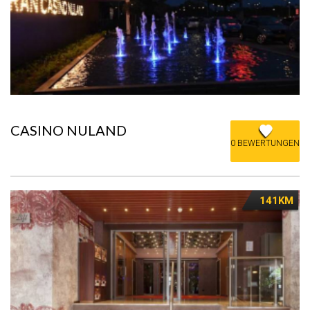
CASINO NULAND
0 BEWERTUNGEN
141KM