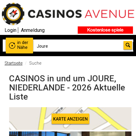
Login
Anmeldung
Kostenlose spiele
in der
Nähe
Startseite
Suche
CASINOS in und um JOURE,
NIEDERLANDE - 2026 Aktuelle
Liste
KARTE ANZEIGEN