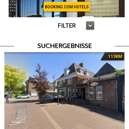
BOOKING.COM HOTELS
FILTER
SUCHERGEBNISSE
113KM