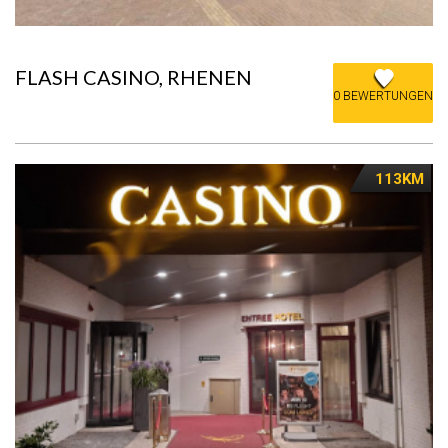
FLASH CASINO, RHENEN
0 BEWERTUNGEN
113KM