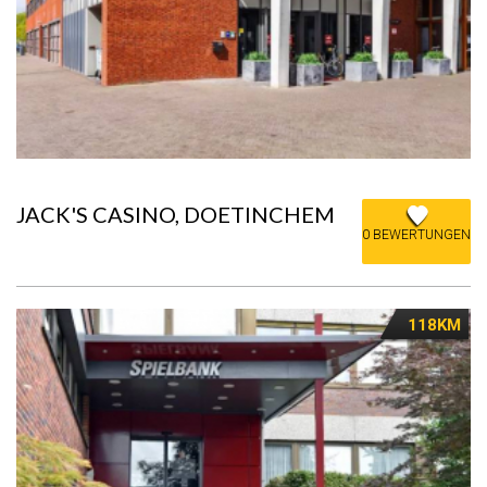
JACK'S CASINO, DOETINCHEM
0 BEWERTUNGEN
118KM