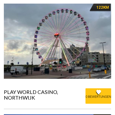
122KM
PLAY WORLD CASINO,
NORTHWIJK
0 BEWERTUNGEN