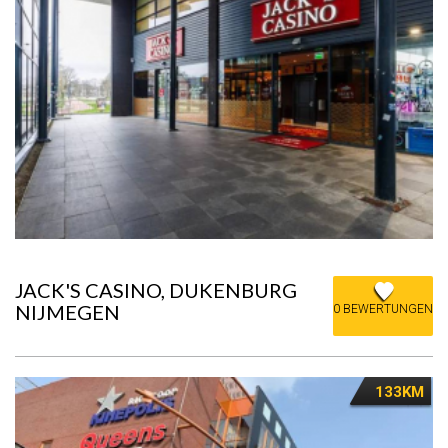
JACK'S CASINO, DUKENBURG
NIJMEGEN
0 BEWERTUNGEN
133KM