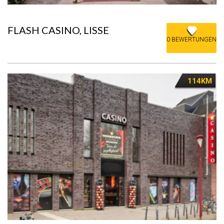
FLASH CASINO, LISSE
0 BEWERTUNGEN
114KM