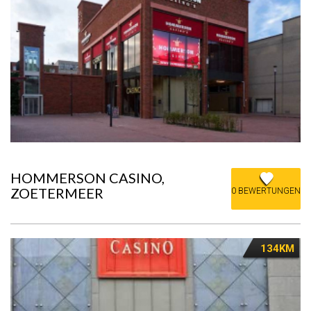
HOMMERSON CASINO,
ZOETERMEER
0 BEWERTUNGEN
134KM