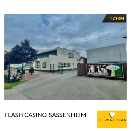
121KM
FLASH CASINO, SASSENHEIM
0 BEWERTUNGEN