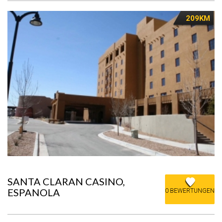
209KM
SANTA CLARAN CASINO,
ESPANOLA
0 BEWERTUNGEN