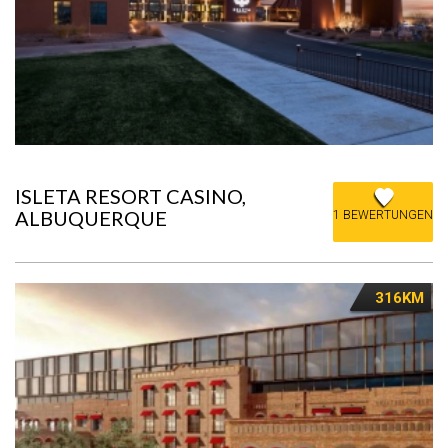
ISLETA RESORT CASINO,
ALBUQUERQUE
1 BEWERTUNGEN
316KM