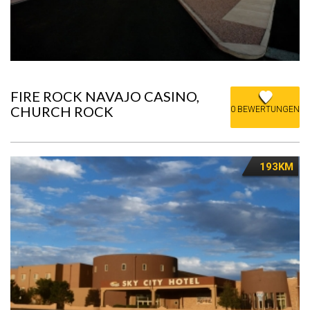
FIRE ROCK NAVAJO CASINO,
CHURCH ROCK
0 BEWERTUNGEN
193KM