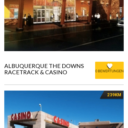
ALBUQUERQUE THE DOWNS
RACETRACK & CASINO
0 BEWERTUNGEN
239KM