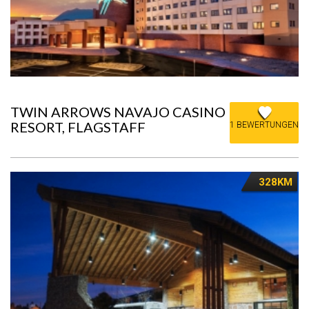
TWIN ARROWS NAVAJO CASINO
RESORT, FLAGSTAFF
1 BEWERTUNGEN
328KM