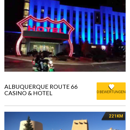
ALBUQUERQUE ROUTE 66
CASINO & HOTEL
0 BEWERTUNGEN
221KM