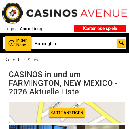
Login
Anmeldung
Kostenlose spiele
in der
Nähe
Startseite
Suche
CASINOS in und um
FARMINGTON, NEW MEXICO -
2026 Aktuelle Liste
KARTE ANZEIGEN