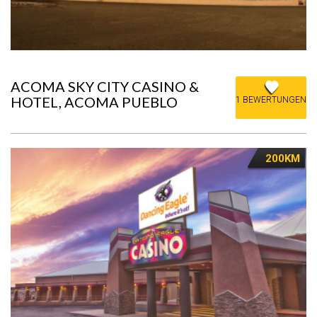
ACOMA SKY CITY CASINO &
HOTEL, ACOMA PUEBLO
1 BEWERTUNGEN
200KM