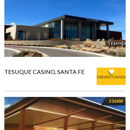
TESUQUE CASINO, SANTA FE
0 BEWERTUNGEN
236KM