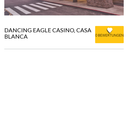
DANCING EAGLE CASINO, CASA
BLANCA
0 BEWERTUNGEN