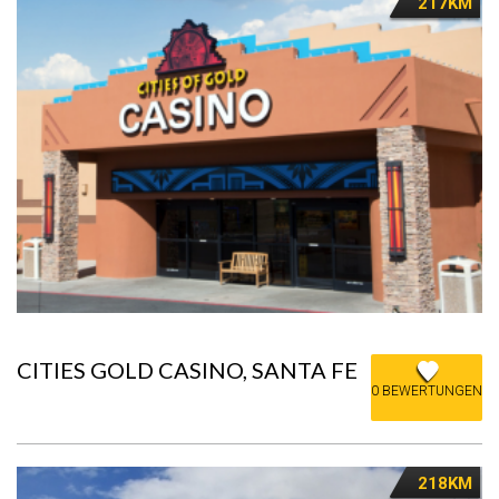
217KM
CITIES GOLD CASINO, SANTA FE
0 BEWERTUNGEN
218KM