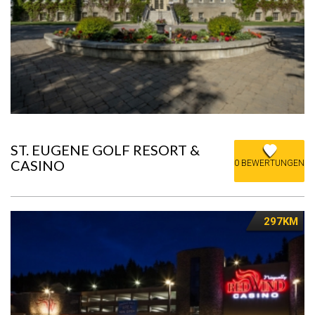
ST. EUGENE GOLF RESORT &
CASINO
0 BEWERTUNGEN
297KM