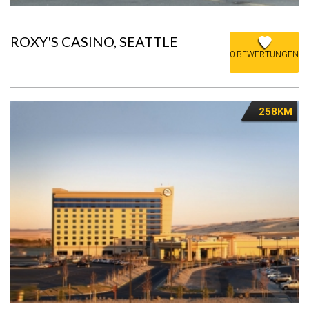
ROXY'S CASINO, SEATTLE
0 BEWERTUNGEN
258KM