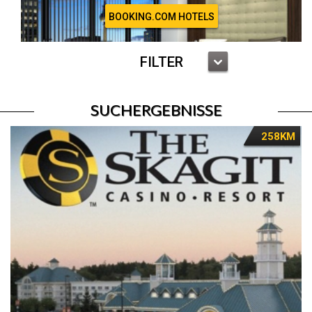
BOOKING.COM HOTELS
FILTER
SUCHERGEBNISSE
258KM