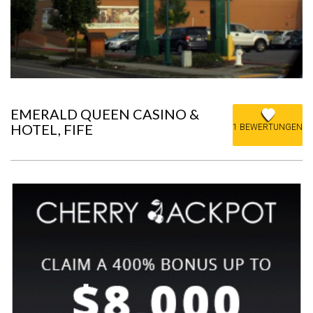
EMERALD QUEEN CASINO &
HOTEL, FIFE
1 BEWERTUNGEN