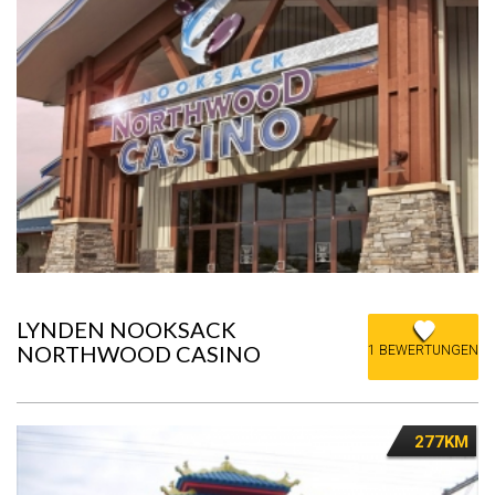
LYNDEN NOOKSACK
NORTHWOOD CASINO
1 BEWERTUNGEN
277KM