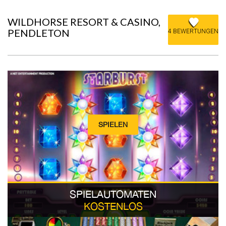
WILDHORSE RESORT & CASINO,
PENDLETON
4 BEWERTUNGEN
SPIELEN
SPIELAUTOMATEN
KOSTENLOS