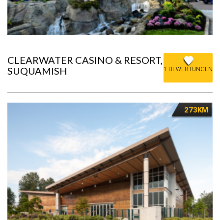
CLEARWATER CASINO & RESORT,
SUQUAMISH
1 BEWERTUNGEN
273KM