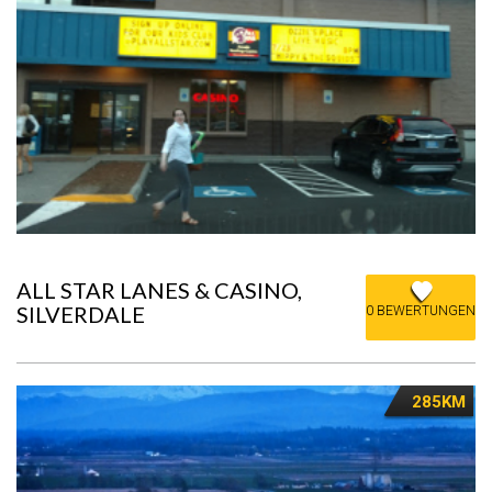
ALL STAR LANES & CASINO,
SILVERDALE
0 BEWERTUNGEN
285KM