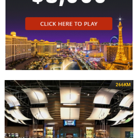
266KM