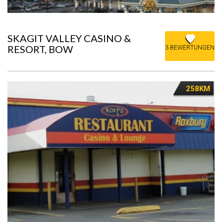
SKAGIT VALLEY CASINO &
RESORT, BOW
3 BEWERTUNGEN
258KM