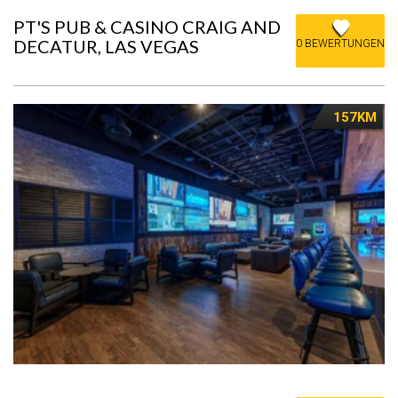
PT'S PUB & CASINO CRAIG AND
DECATUR, LAS VEGAS
0 BEWERTUNGEN
157KM