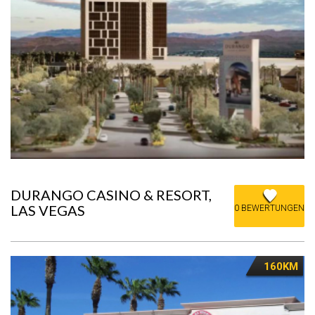
DURANGO CASINO & RESORT,
LAS VEGAS
0 BEWERTUNGEN
160KM