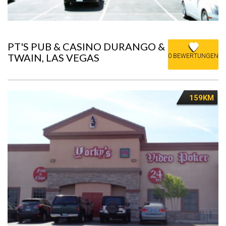
PT'S PUB & CASINO DURANGO &
TWAIN, LAS VEGAS
0 BEWERTUNGEN
159KM