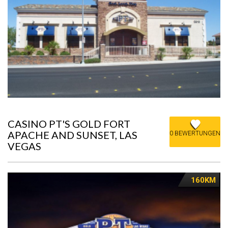
CASINO PT'S GOLD FORT
APACHE AND SUNSET, LAS
0 BEWERTUNGEN
VEGAS
160KM