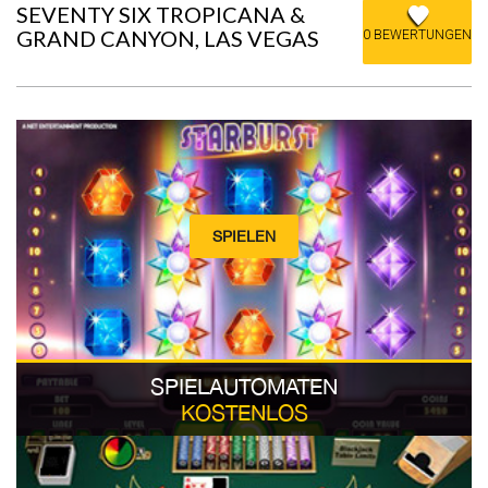
SEVENTY SIX TROPICANA &
GRAND CANYON, LAS VEGAS
0 BEWERTUNGEN
SPIELEN
SPIELAUTOMATEN
KOSTENLOS