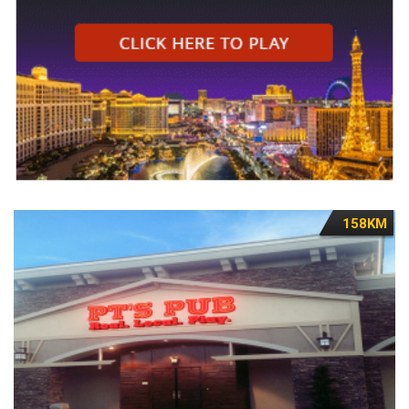
158KM