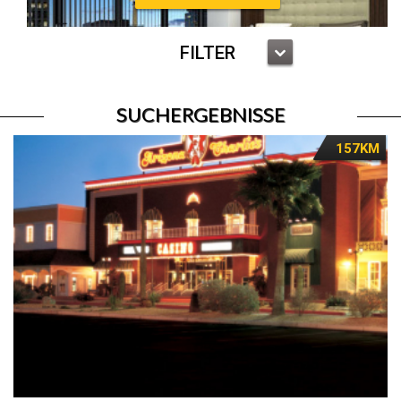
FILTER
SUCHERGEBNISSE
157KM