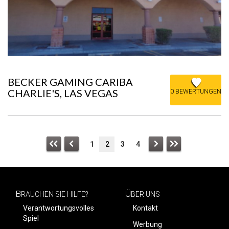
BECKER GAMING CARIBA
CHARLIE'S, LAS VEGAS
0 BEWERTUNGEN
1
2
3
4
B
Ü
RAUCHEN SIE HILFE?
BER UNS
Verantwortungsvolles
Kontakt
Spiel
Werbung