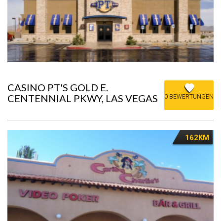
CASINO PT'S GOLD E.
CENTENNIAL PKWY, LAS VEGAS
0 BEWERTUNGEN
162KM