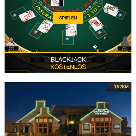
SPIELEN
BLACKJACK
KOSTENLOS
157KM