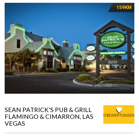
159KM
SEAN PATRICK'S PUB & GRILL
FLAMINGO & CIMARRON, LAS
0 BEWERTUNGEN
VEGAS