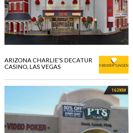
ARIZONA CHARLIE'S DECATUR
CASINO, LAS VEGAS
0 BEWERTUNGEN
162KM