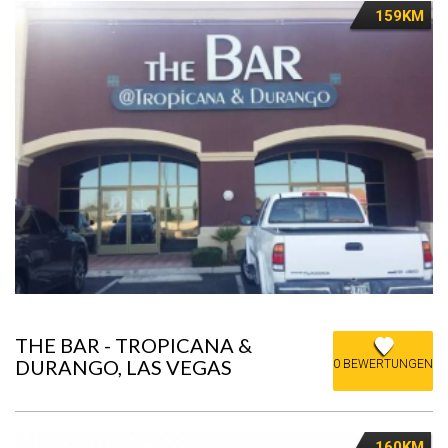
159KM
THE BAR - TROPICANA &
DURANGO, LAS VEGAS
0 BEWERTUNGEN
160KM