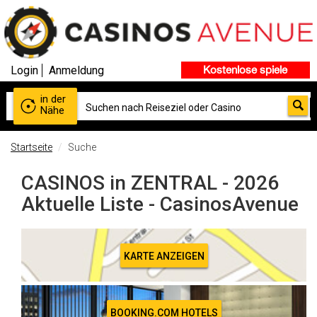
Login
Anmeldung
Kostenlose spiele
in der
Nähe
Startseite
Suche
CASINOS in ZENTRAL - 2026
Aktuelle Liste - CasinosAvenue
KARTE ANZEIGEN
BOOKING.COM HOTELS