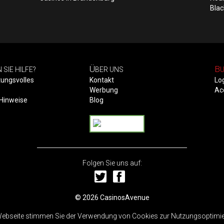
Blac
Ü
B
SIE HILFE?
BER UNS
ungsvolles
Kontakt
Lo
Werbung
Ac
 Hinweise
Blog
Folgen Sie uns auf:
© 2026
CasinosAvenue
 Webseite stimmen Sie der Verwendung von Cookies zur Nutzungsoptimi