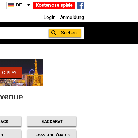
DE
Kostenlose spiele
Login
Anmeldung
Avenue
JACK
BACCARAT
GO
TEXAS HOLD'EM CG