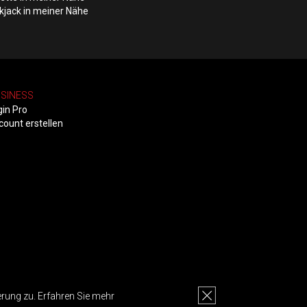
kjack in meiner Nähe
USINESS
gin Pro
count erstellen
erung zu.
Erfahren Sie mehr