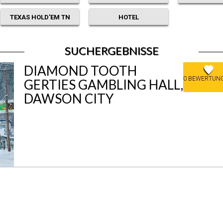
TEXAS HOLD'EM TN
HOTEL
SUCHERGEBNISSE
DIAMOND TOOTH
0 BEWERTUN
GERTIES GAMBLING HALL,
DAWSON CITY