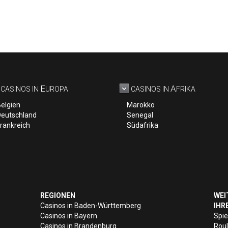
E
A
CASINOS IN
UROPA
CASINOS IN
FRIKA
elgien
Marokko
Deutschland
Senegal
rankreich
Südafrika
REGIONEN
WEI
Casinos in Baden-Württemberg
IHR
Casinos in Bayern
Spie
Casinos in Brandenburg
Roul