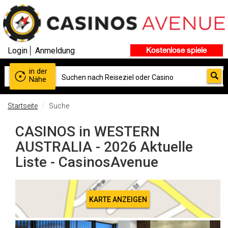
Login
Anmeldung
Kostenlose spiele
in der
Nähe
Startseite
Suche
CASINOS in WESTERN
AUSTRALIA - 2026 Aktuelle
Liste - CasinosAvenue
KARTE ANZEIGEN