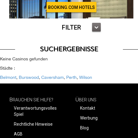
BOOKING.COM HOTELS
FILTER
SUCHERGEBNISSE
Keine Casinos gefunden
Städte :
Belmont
,
Burswood
,
Caversham
,
Perth
,
Wilson
B
Ü
RAUCHEN SIE HILFE?
BER UNS
Verantwortungsvolles
Kontakt
Spiel
Werbung
Rechtliche Hinweise
Blog
AGB