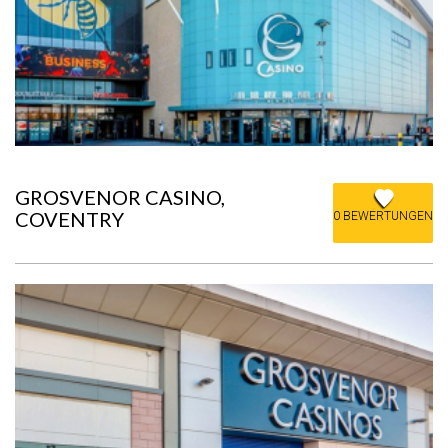
GROSVENOR CASINO,
COVENTRY
0 BEWERTUNGEN