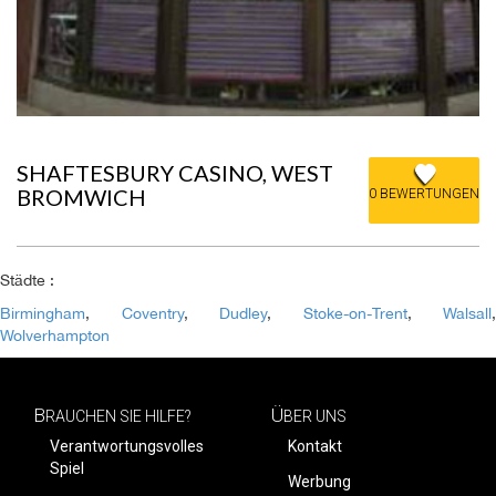
SHAFTESBURY CASINO, WEST
BROMWICH
0 BEWERTUNGEN
Städte :
Birmingham
,
Coventry
,
Dudley
,
Stoke-on-Trent
,
Walsall
,
Wolverhampton
B
Ü
RAUCHEN SIE HILFE?
BER UNS
Verantwortungsvolles
Kontakt
Spiel
Werbung