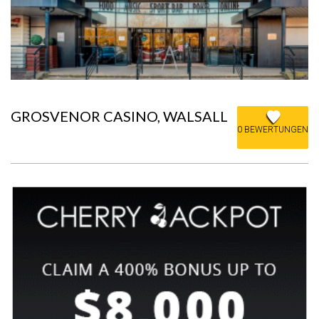
GROSVENOR CASINO, WALSALL
0 BEWERTUNGEN