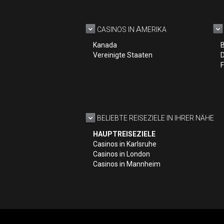
A
CASINOS IN
MERIKA
Kanada
B
Vereinigte Staaten
F
BELIEBTE REISEZIELE IN IHRER NÄHE
HAUPTREISEZIELE
Casinos in Karlsruhe
Casinos in London
Casinos in Mannheim