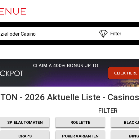
ON - 2026 Aktuelle Liste - Casino
FILTER
SPIELAUTOMATEN
ROULETTE
BLACK
CRAPS
POKER VARIANTEN
BIN