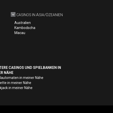
A
O
CASINOS IN
SIA/
ZEANIEN
Australien
Kambodscha
Macau
TERE CASINOS UND SPIELBANKEN IN
ER NÄHE
lautomaten in meiner Nähe
ette in meiner Nähe
kjack in meiner Nähe