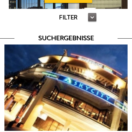
FILTER
SUCHERGEBNISSE