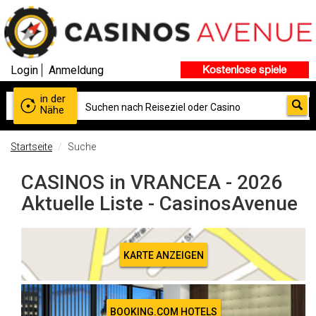
Login
Anmeldung
Kostenlose spiele
in der
Nähe
Startseite
Suche
CASINOS in VRANCEA - 2026
Aktuelle Liste - CasinosAvenue
KARTE ANZEIGEN
BOOKING.COM HOTELS