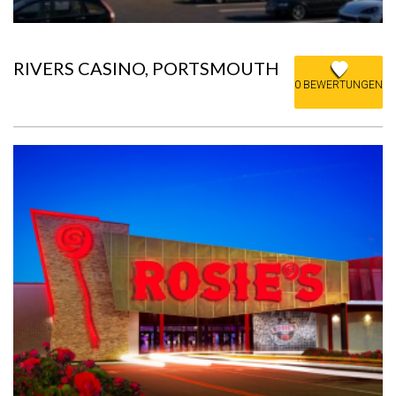
RIVERS CASINO, PORTSMOUTH
0 BEWERTUNGEN