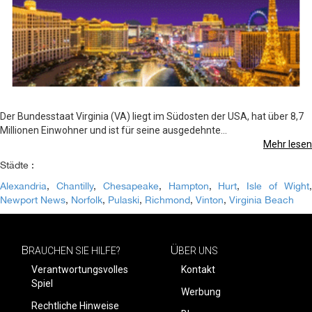
Der Bundesstaat Virginia (VA) liegt im Südosten der USA, hat über 8,7
Millionen Einwohner und ist für seine ausgedehnte
...
Mehr lesen
Städte :
Alexandria
,
Chantilly
,
Chesapeake
,
Hampton
,
Hurt
,
Isle of Wight
Newport News
,
Norfolk
,
Pulaski
,
Richmond
,
Vinton
,
Virginia Beach
B
Ü
RAUCHEN SIE HILFE?
BER UNS
Verantwortungsvolles
Kontakt
Spiel
Werbung
Rechtliche Hinweise