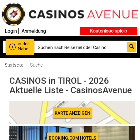
Login
Anmeldung
Kostenlose spiele
in der
Nähe
Startseite
Suche
CASINOS in TIROL - 2026
Aktuelle Liste - CasinosAvenue
KARTE ANZEIGEN
BOOKING.COM HOTELS