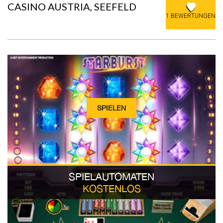
CASINO AUSTRIA, SEEFELD
1 BEWERTUNGEN
SPIELEN
SPIELAUTOMATEN
KOSTENLOS