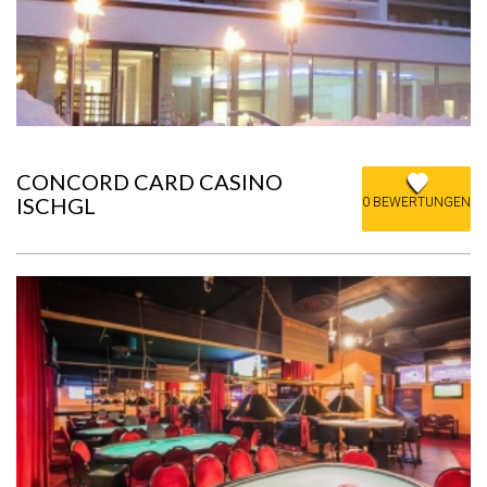
CONCORD CARD CASINO
ISCHGL
0 BEWERTUNGEN