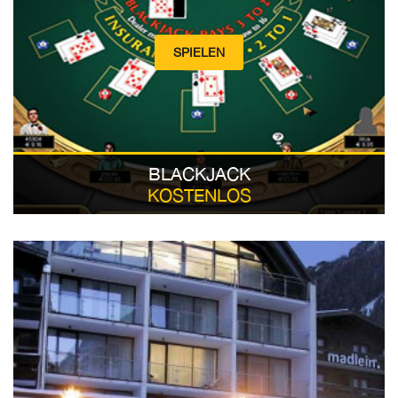
SPIELEN
BLACKJACK
KOSTENLOS