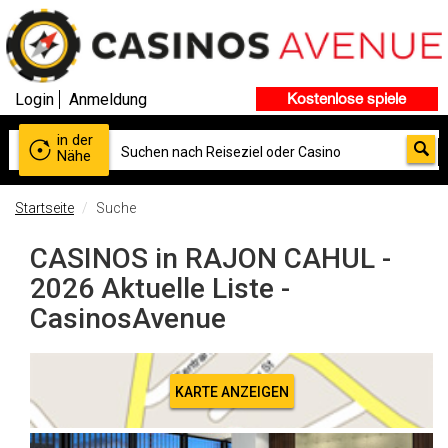
Login
Anmeldung
Kostenlose spiele
in der
Nähe
Startseite
Suche
CASINOS in RAJON CAHUL -
2026 Aktuelle Liste -
CasinosAvenue
KARTE ANZEIGEN