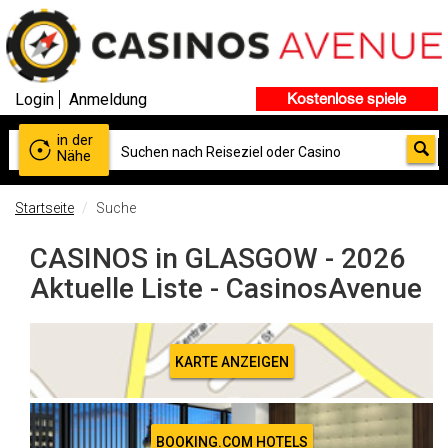
Login
Anmeldung
Kostenlose spiele
in der
Nähe
Startseite
Suche
CASINOS in GLASGOW - 2026
Aktuelle Liste - CasinosAvenue
KARTE ANZEIGEN
BOOKING.COM HOTELS