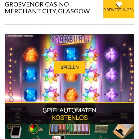
GROSVENOR CASINO
MERCHANT CITY, GLASGOW
0 BEWERTUNGEN
SPIELEN
SPIELAUTOMATEN
KOSTENLOS