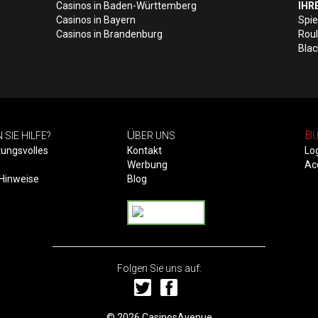
Casinos in Baden-Württemberg
IHR
Casinos in Bayern
Spie
Casinos in Brandenburg
Roul
Blac
Ü
B
SIE HILFE?
BER UNS
ungsvolles
Kontakt
Lo
Werbung
Ac
 Hinweise
Blog
Folgen Sie uns auf:
© 2026
CasinosAvenue