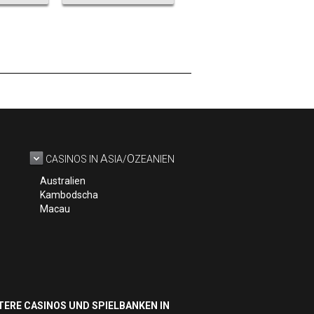
A
O
CASINOS IN
SIA/
ZEANIEN
Australien
Kambodscha
Macau
TERE CASINOS UND SPIELBANKEN IN