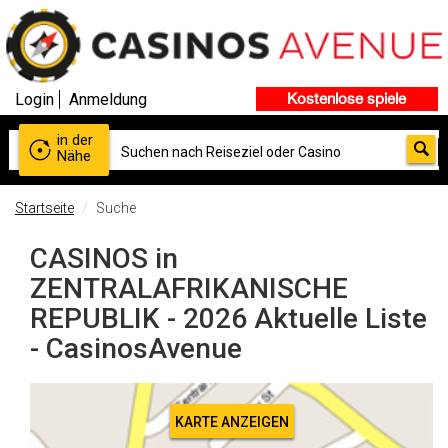
Login
Anmeldung
Kostenlose spiele
in der
Nähe
Startseite
Suche
CASINOS in
ZENTRALAFRIKANISCHE
REPUBLIK - 2026 Aktuelle Liste
- CasinosAvenue
KARTE ANZEIGEN