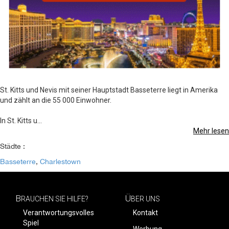
St. Kitts und Nevis mit seiner Hauptstadt Basseterre liegt in Amerika
und zählt an die 55 000 Einwohner.
In St. Kitts u
...
Mehr lesen
Städte :
Basseterre
,
Charlestown
B
Ü
RAUCHEN SIE HILFE?
BER UNS
Verantwortungsvolles
Kontakt
Spiel