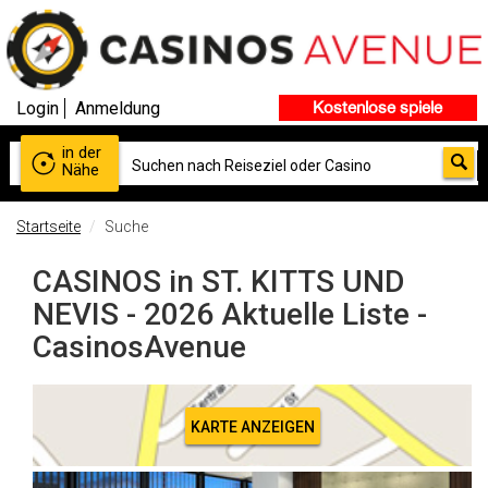
Login
Anmeldung
Kostenlose spiele
in der
Nähe
Startseite
Suche
CASINOS in ST. KITTS UND
NEVIS - 2026 Aktuelle Liste -
CasinosAvenue
KARTE ANZEIGEN