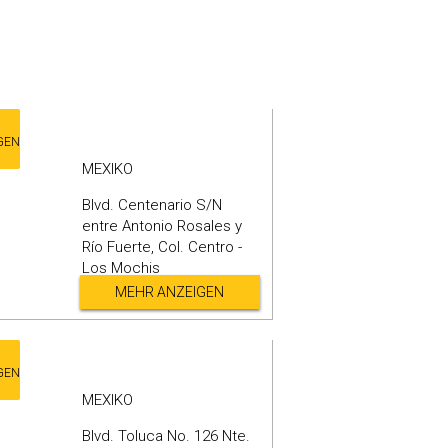
GEN
MEXIKO
Blvd. Centenario S/N
entre Antonio Rosales y
Río Fuerte, Col. Centro
-
Los Mochis
MEHR ANZEIGEN
GEN
MEXIKO
Blvd. Toluca No. 126 Nte.