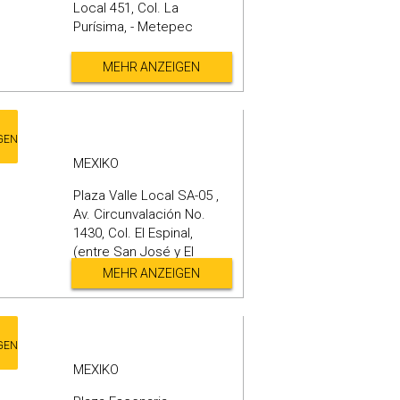
Local 451, Col. La
Purísima,
-
Metepec
MEHR ANZEIGEN
GEN
MEXIKO
Plaza Valle Local SA-05 ,
Av. Circunvalación No.
1430, Col. El Espinal,
(entre San José y El
Roble)
-
Orizaba
MEHR ANZEIGEN
GEN
MEXIKO