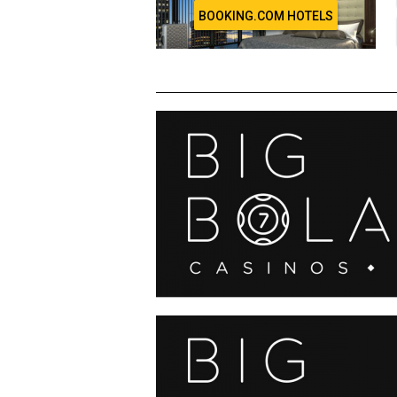
BOOKING.COM HOTELS