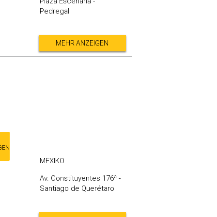
Plaza Escenaria
-
Pedregal
MEHR ANZEIGEN
GEN
MEXIKO
Av. Constituyentes 176ª
-
Santiago de Querétaro