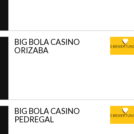
BIG BOLA CASINO
0 BEWERTUN
ORIZABA
BIG BOLA CASINO
0 BEWERTUN
PEDREGAL