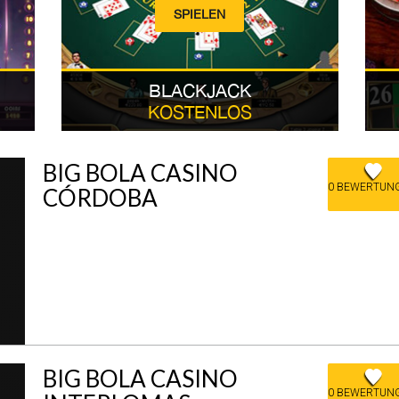
SPIELEN
BLACKJACK
KOSTENLOS
BIG BOLA CASINO
0 BEWERTUN
CÓRDOBA
BIG BOLA CASINO
0 BEWERTUN