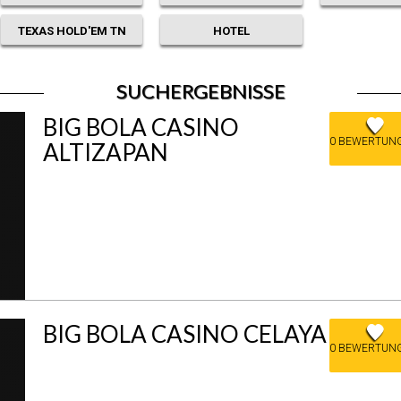
TEXAS HOLD'EM TN
HOTEL
SUCHERGEBNISSE
BIG BOLA CASINO
0 BEWERTUN
ALTIZAPAN
BIG BOLA CASINO CELAYA
0 BEWERTUN