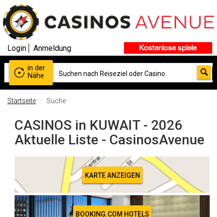
Login
Anmeldung
Kostenlose spiele
in der
Nähe
Startseite
Suche
CASINOS in KUWAIT - 2026
Aktuelle Liste - CasinosAvenue
KARTE ANZEIGEN
BOOKING.COM HOTELS