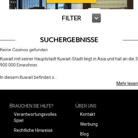
FILTER
SUCHERGEBNISSE
Keine Casinos gefunden
Kuwait mit seiner Hauptstadt Kuwait-Stadt liegt in Asia und hat an die 3
900 000 Einwohner.
In diesem Kuwait befinden s
...
Mehr lesen
B
Ü
RAUCHEN SIE HILFE?
BER UNS
Verantwortungsvolles
Kontakt
Spiel
Werbung
Rechtliche Hinweise
Blog