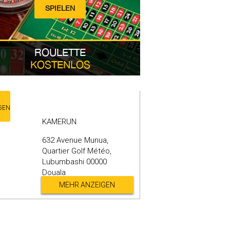
SPIELEN
ROULETTE
KOSTENLOS
GEN
KAMERUN
632 Avenue Munua,
Quartier Golf Météo,
Lubumbashi
00000
Douala
MEHR ANZEIGEN