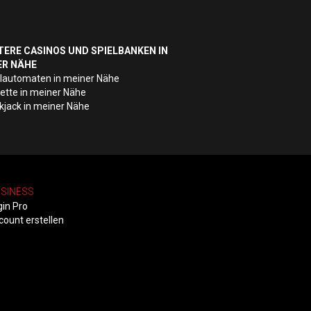
TERE CASINOS UND SPIELBANKEN IN
ER NÄHE
lautomaten in meiner Nähe
ette in meiner Nähe
kjack in meiner Nähe
USINESS
gin Pro
count erstellen