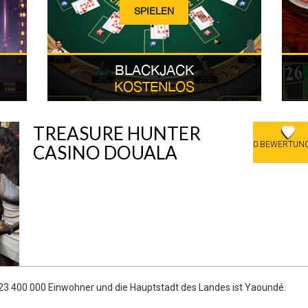
SPIELEN
BLACKJACK
KOSTENLOS
TREASURE HUNTER
0 BEWERTUN
CASINO DOUALA
ca 23 400 000 Einwohner und die Hauptstadt des Landes ist Yaoundé.