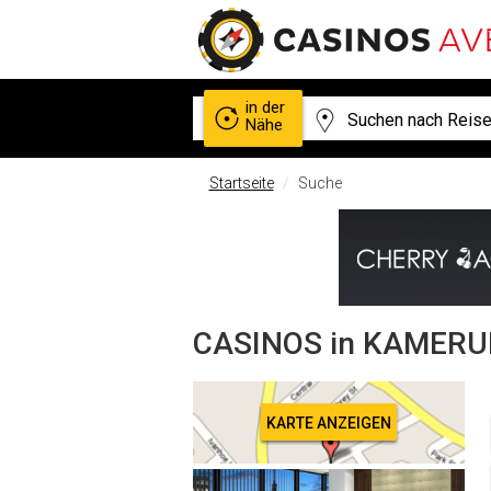
in der
Nähe
Startseite
Suche
CASINOS in KAMERUN 
KARTE ANZEIGEN