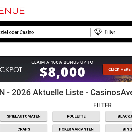
- 2026 Aktuelle Liste - CasinosAv
FILTER
SPIELAUTOMATEN
ROULETTE
BLACK
CRAPS
POKER VARIANTEN
BIN