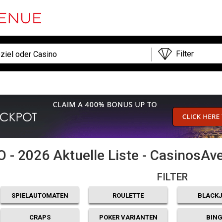
- 2026 Aktuelle Liste - CasinosAv
FILTER
SPIELAUTOMATEN
ROULETTE
BLACK
CRAPS
POKER VARIANTEN
BIN