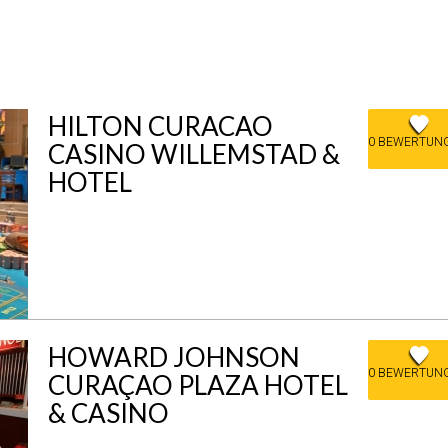
HILTON CURACAO
0 BEWERTUN
CASINO WILLEMSTAD &
HOTEL
HOWARD JOHNSON
0 BEWERTUN
CURAÇAO PLAZA HOTEL
& CASINO