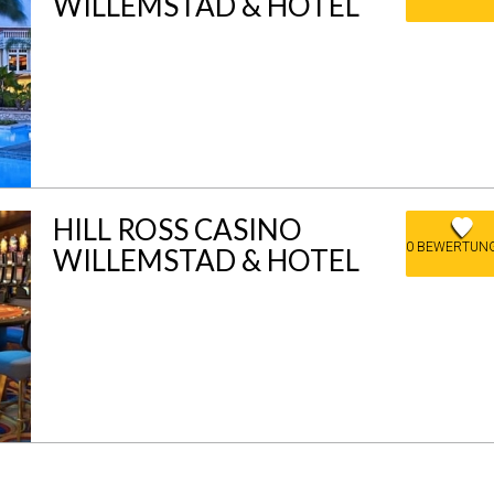
WILLEMSTAD & HOTEL
HILL ROSS CASINO
0 BEWERTUN
WILLEMSTAD & HOTEL