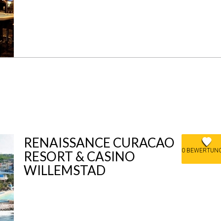
RENAISSANCE CURACAO
0 BEWERTUN
RESORT & CASINO
WILLEMSTAD