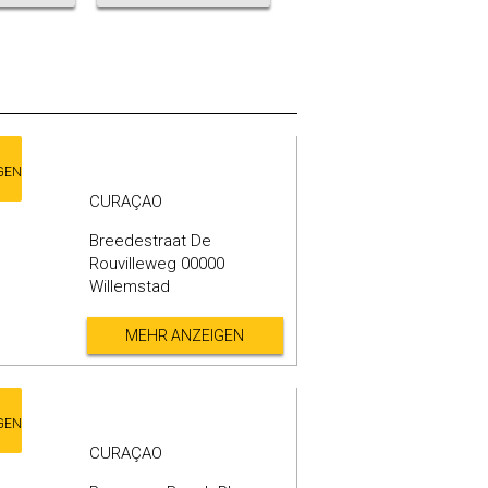
GEN
CURAÇAO
Breedestraat De
Rouvilleweg
00000
Willemstad
MEHR ANZEIGEN
GEN
CURAÇAO