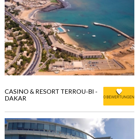
CASINO & RESORT TERROU-BI -
DAKAR
0 BEWERTUNGEN