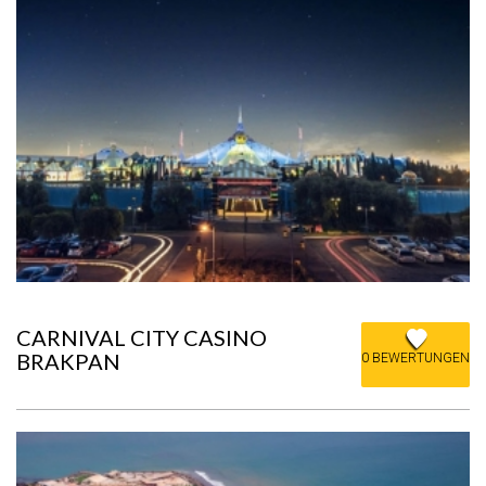
CARNIVAL CITY CASINO
BRAKPAN
0 BEWERTUNGEN