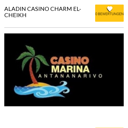
ALADIN CASINO CHARM EL-
CHEIKH
0 BEWERTUNGEN