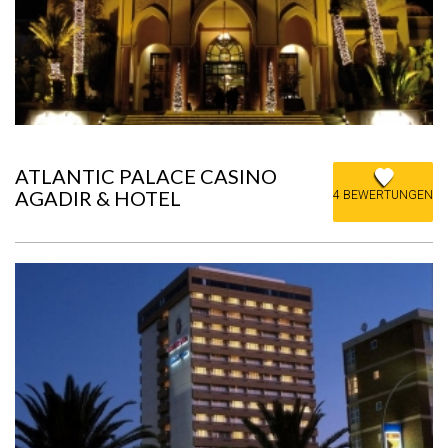
ATLANTIC PALACE CASINO
AGADIR & HOTEL
4 BEWERTUNGEN