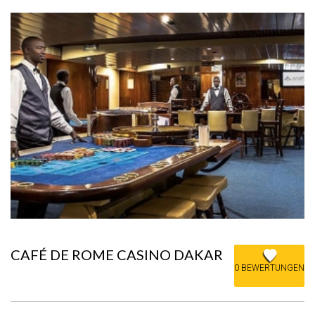
CAFÉ DE ROME CASINO DAKAR
0 BEWERTUNGEN