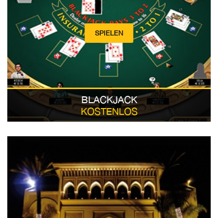
SPIELEN
BLACKJACK
KOSTENLOS