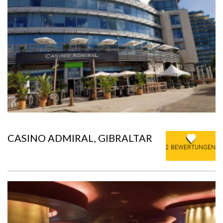
CASINO ADMIRAL, GIBRALTAR
2 BEWERTUNGEN