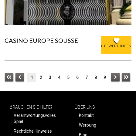
CASINO EUROPE SOUSSE
0 BEWERTUNGEN
1
2
3
4
5
6
7
8
9
B
Ü
RAUCHEN SIE HILFE?
BER UNS
Verantwortungsvolles
Kontakt
Spiel
Werbung
Rechtliche Hinweise
Blog