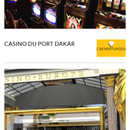
CASINO DU PORT DAKAR
2 BEWERTUNGEN