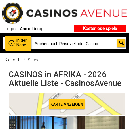
Login
Anmeldung
Kostenlose spiele
in der
Nähe
Startseite
Suche
CASINOS in AFRIKA - 2026
Aktuelle Liste - CasinosAvenue
KARTE ANZEIGEN