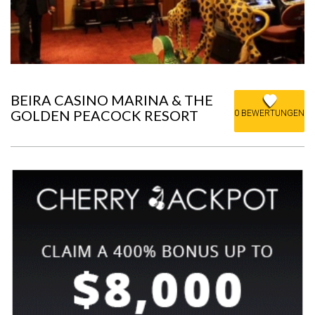
BEIRA CASINO MARINA & THE
GOLDEN PEACOCK RESORT
0 BEWERTUNGEN