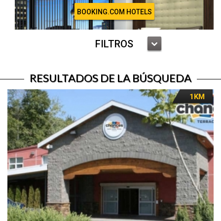
BOOKING.COM HOTELS
FILTROS
RESULTADOS DE LA BÚSQUEDA
1KM