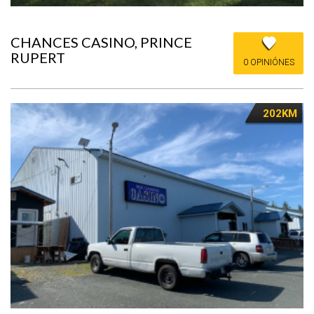
CHANCES CASINO, PRINCE
RUPERT
0 OPINIÓNES
202KM