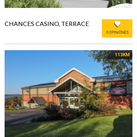
CHANCES CASINO, TERRACE
0 OPINIÓNES
113KM