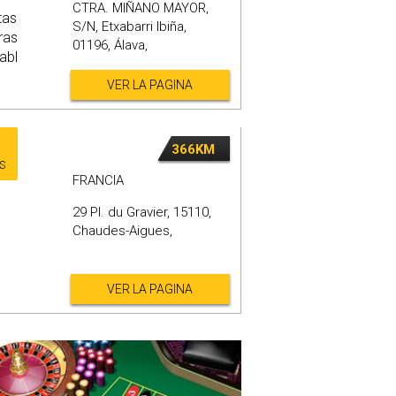
CTRA. MIÑANO MAYOR,
tas
S/N, Etxabarri Ibiña,
ras
01196,
Álava,
abl
VER LA PAGINA
366KM
S
FRANCIA
29 Pl. du Gravier,
15110,
Chaudes-Aigues,
VER LA PAGINA