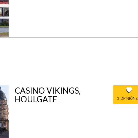
CASINO VIKINGS,
HOULGATE
2 OPINIÓNE