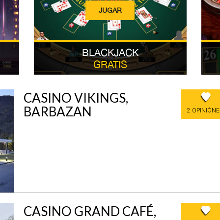
JUGAR
BLACKJACK
GRATIS
CASINO VIKINGS,
BARBAZAN
2 OPINIÓNE
CASINO GRAND CAFÉ,