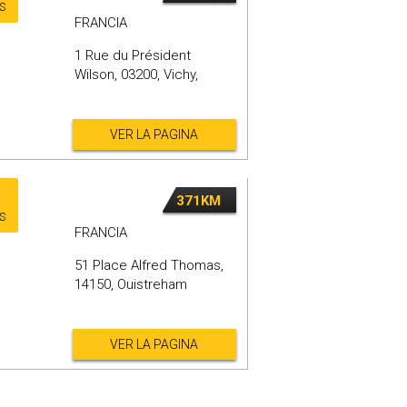
S
FRANCIA
1 Rue du Président
Wilson,
03200,
Vichy,
VER LA PAGINA
371KM
S
FRANCIA
51 Place Alfred Thomas,
14150,
Ouistreham
VER LA PAGINA