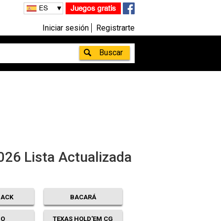
ES
Juegos gratis
Iniciar sesión
Registrarte
26 Lista Actualizada
JACK
BACARÁ
GO
TEXAS HOLD'EM CG