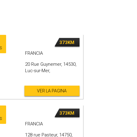
373KM
S
FRANCIA
20 Rue Guynemer,
14530,
Luc-sur-Mer,
VER LA PAGINA
373KM
S
FRANCIA
128 rue Pasteur,
14750,