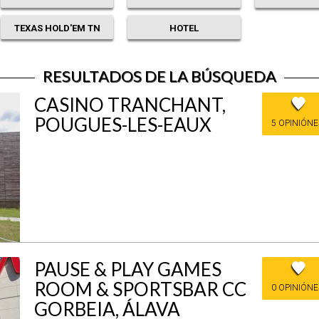
TEXAS HOLD'EM TN
HOTEL
RESULTADOS DE LA BÚSQUEDA
CASINO TRANCHANT,
POUGUES-LES-EAUX
5 OPINIÓNE
PAUSE & PLAY GAMES
ROOM & SPORTSBAR CC
0 OPINIÓNE
GORBEIA, ÁLAVA