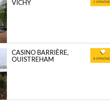
VICHY
2 OPINIÓNE
CASINO BARRIÈRE,
OUISTREHAM
8 OPINIÓNE