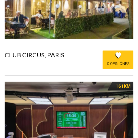
CLUB CIRCUS, PARIS
0 OPINIÓNES
161KM