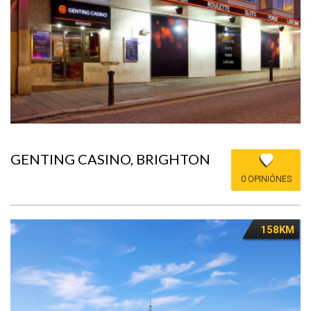
GENTING CASINO, BRIGHTON
0 OPINIÓNES
158KM