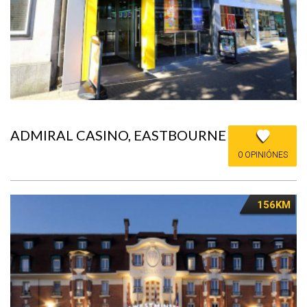
ADMIRAL CASINO, EASTBOURNE
0 OPINIÓNES
156KM