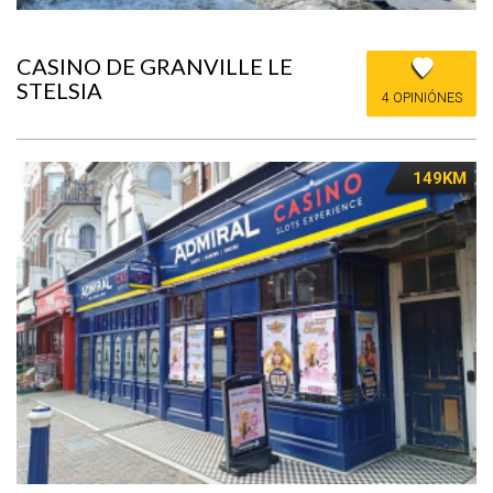
CASINO DE GRANVILLE LE
STELSIA
4 OPINIÓNES
149KM