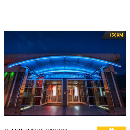
156KM