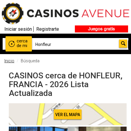
Iniciar sesión
Registrarte
Juegos gratis
cerca
de mi
Inicio
Búsqueda
CASINOS cerca de HONFLEUR,
FRANCIA - 2026 Lista
Actualizada
VER EL MAPA