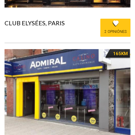
CLUB ELYSÉES, PARIS
2 OPINIÓNES
165KM