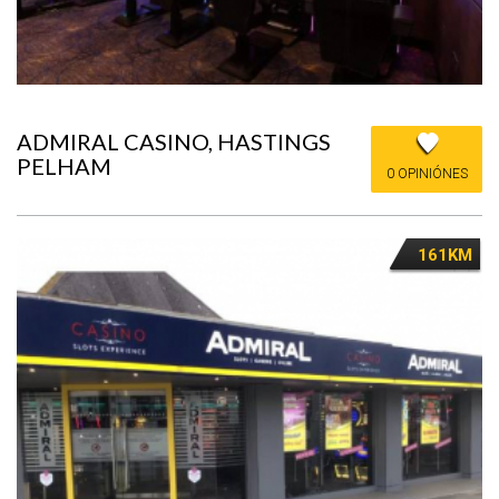
ADMIRAL CASINO, HASTINGS
PELHAM
0 OPINIÓNES
161KM