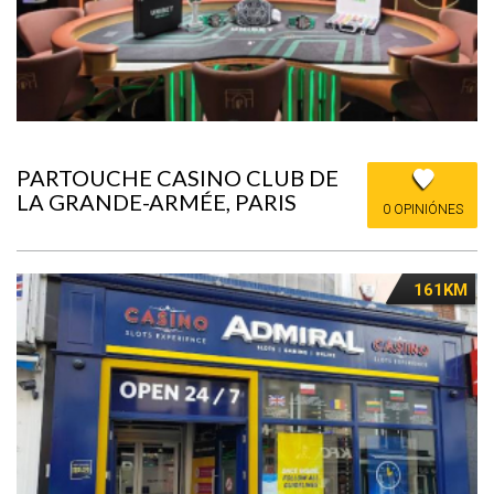
PARTOUCHE CASINO CLUB DE
LA GRANDE-ARMÉE, PARIS
0 OPINIÓNES
161KM