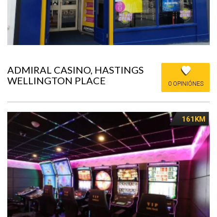
ADMIRAL CASINO, HASTINGS
WELLINGTON PLACE
0 OPINIÓNES
161KM