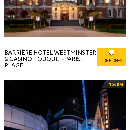
BARRIÈRE HÔTEL WESTMINSTER
& CASINO, TOUQUET-PARIS-
2 OPINIÓNES
PLAGE
156KM