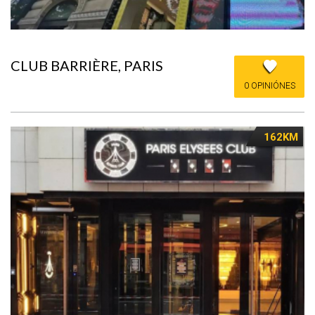
CLUB BARRIÈRE, PARIS
0 OPINIÓNES
162KM