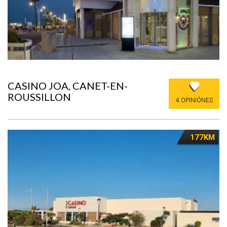
CASINO JOA, CANET-EN-
ROUSSILLON
4 OPINIÓNES
177KM