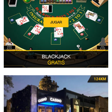
JUGAR
BLACKJACK
GRATIS
124KM