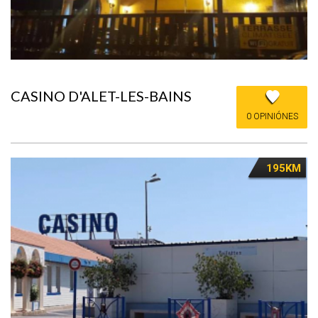
CASINO D'ALET-LES-BAINS
0 OPINIÓNES
195KM