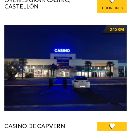
CASTELLÓN
1 OPINIÓNES
242KM
CASINO DE CAPVERN