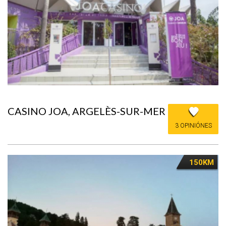
CASINO JOA, ARGELÈS-SUR-MER
3 OPINIÓNES
150KM