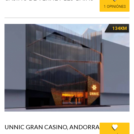
1 OPINIÓNES
134KM
UNNIC GRAN CASINO, ANDORRA