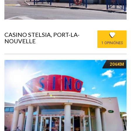
CASINO STELSIA, PORT-LA-
NOUVELLE
1 OPINIÓNES
206KM