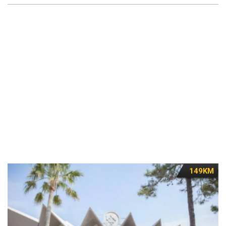
149KM