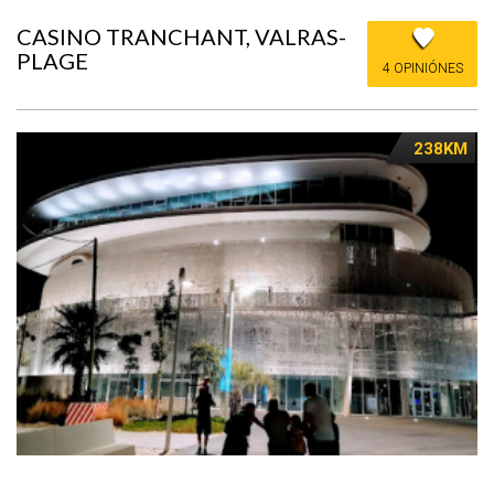
CASINO TRANCHANT, VALRAS-
PLAGE
4 OPINIÓNES
238KM