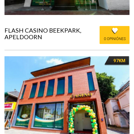
FLASH CASINO BEEKPARK,
APELDOORN
0 OPINIÓNES
97KM