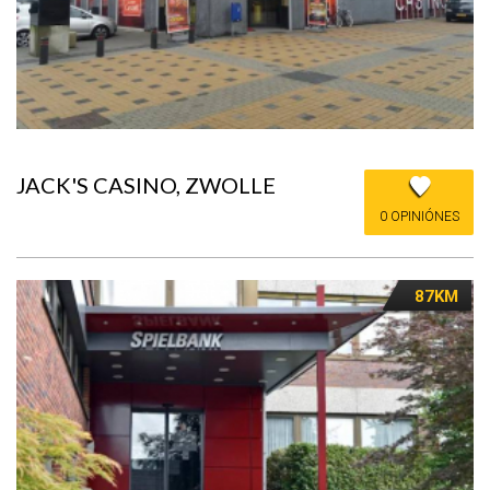
JACK'S CASINO, ZWOLLE
0 OPINIÓNES
87KM