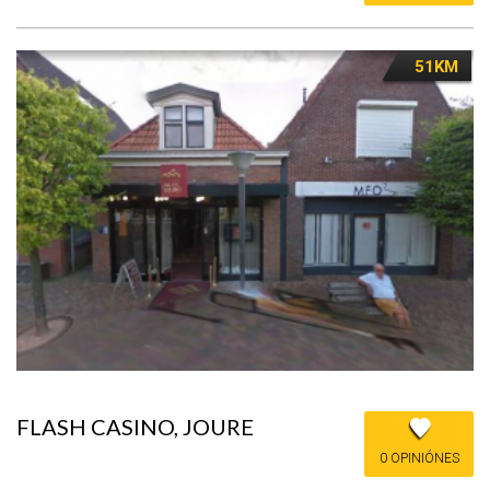
51KM
FLASH CASINO, JOURE
0 OPINIÓNES