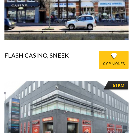
FLASH CASINO, SNEEK
0 OPINIÓNES
61KM