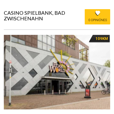
CASINO SPIELBANK, BAD
ZWISCHENAHN
0 OPINIÓNES
109KM