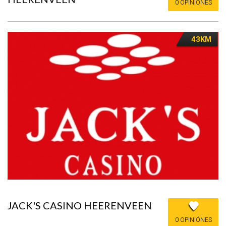
0 OPINIÓNES
43KM
JACK'S CASINO HEERENVEEN
0 OPINIÓNES