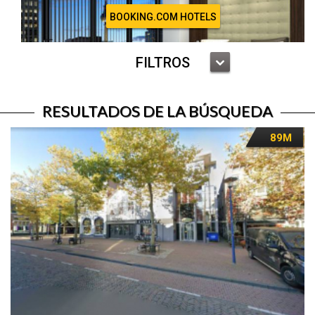
BOOKING.COM HOTELS
FILTROS
RESULTADOS DE LA BÚSQUEDA
89M