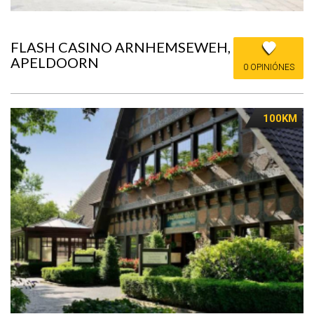
FLASH CASINO ARNHEMSEWEH,
APELDOORN
0 OPINIÓNES
100KM