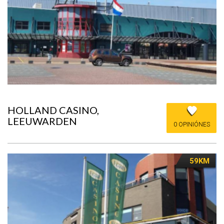
HOLLAND CASINO,
LEEUWARDEN
0 OPINIÓNES
59KM