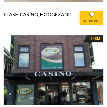
FLASH CASINO, HOOGEZAND
0 OPINIÓNES
24KM