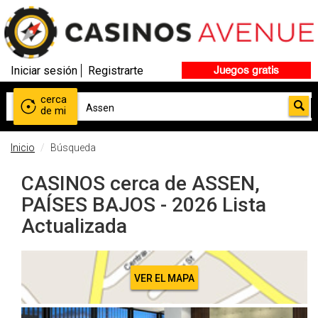
Iniciar sesión
Registrarte
Juegos gratis
cerca
de mi
Inicio
Búsqueda
CASINOS cerca de ASSEN,
PAÍSES BAJOS - 2026 Lista
Actualizada
VER EL MAPA