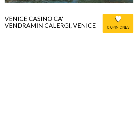
VENICE CASINO CA'
VENDRAMIN CALERGI, VENICE
0 OPINIÓNES