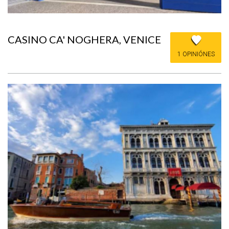
CASINO CA' NOGHERA, VENICE
1 OPINIÓNES