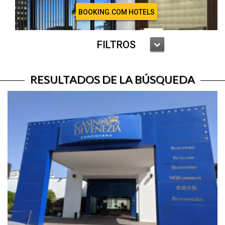
BOOKING.COM HOTELS
FILTROS
RESULTADOS DE LA BÚSQUEDA