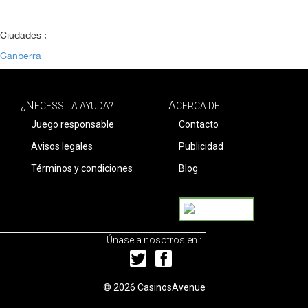
Ciudades :
Canberra
N
A
¿
ECESSITA AYUDA?
CERCA DE
Juego responsable
Contacto
Avisos legales
Publicidad
Términos y condiciones
Blog
Únase a nosotros en :
© 2026
CasinosAvenue