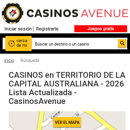
Iniciar sesión
Registrarte
Juegos gratis
cerca
de mi
Inicio
Búsqueda
CASINOS en TERRITORIO DE LA
CAPITAL AUSTRALIANA - 2026
Lista Actualizada -
CasinosAvenue
VER EL MAPA