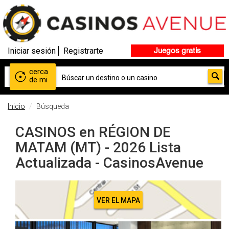
Iniciar sesión
Registrarte
Juegos gratis
cerca
de mi
Inicio
Búsqueda
CASINOS en RÉGION DE
MATAM (MT) - 2026 Lista
Actualizada - CasinosAvenue
VER EL MAPA