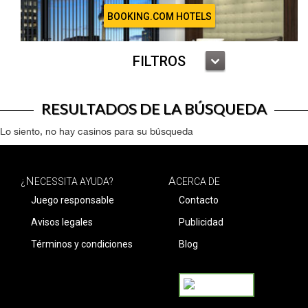
BOOKING.COM HOTELS
FILTROS
RESULTADOS DE LA BÚSQUEDA
Lo siento, no hay casinos para su búsqueda
N
A
¿
ECESSITA AYUDA?
CERCA DE
Juego responsable
Contacto
Avisos legales
Publicidad
Términos y condiciones
Blog