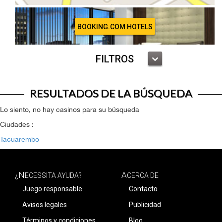
BOOKING.COM HOTELS
FILTROS
RESULTADOS DE LA BÚSQUEDA
Lo siento, no hay casinos para su búsqueda
Ciudades :
Tacuarembo
N
A
¿
ECESSITA AYUDA?
CERCA DE
Juego responsable
Contacto
Avisos legales
Publicidad
Términos y condiciones
Blog